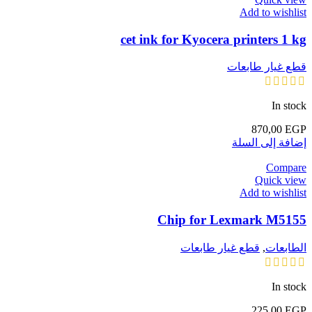
Add to wishlist
cet ink for Kyocera printers 1 kg
قطع غيار طابعات
In stock
870,00
EGP
إضافة إلى السلة
Compare
Quick view
Add to wishlist
Chip for Lexmark M5155
الطابعات
,
قطع غيار طابعات
In stock
225,00
EGP