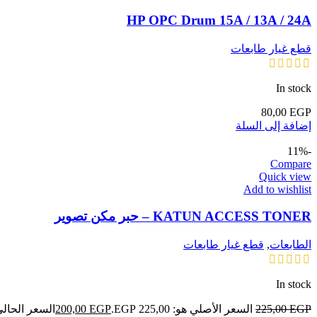
HP OPC Drum 15A / 13A / 24A
قطع غيار طابعات
In stock
80,00
EGP
إضافة إلى السلة
-11%
Compare
Quick view
Add to wishlist
KATUN ACCESS TONER – حبر مكن تصوير
الطابعات
,
قطع غيار طابعات
In stock
EGP
225,00
السعر الأصلي هو: 225,00 EGP.
EGP
200,00
السعر الحالي هو: ,00