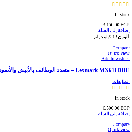
In stock
3.150,00
EGP
إضافة إلى السلة
الوزن
13 كيلوجرام
Compare
Quick view
Add to wishlist
Lexmark MX611DHE – متعدد الوظائف بالأبيض والأسود (فاكس/ناسخة / طابعة / ماسح ضوئي)
الطابعات
In stock
6.500,00
EGP
إضافة إلى السلة
Compare
Quick view