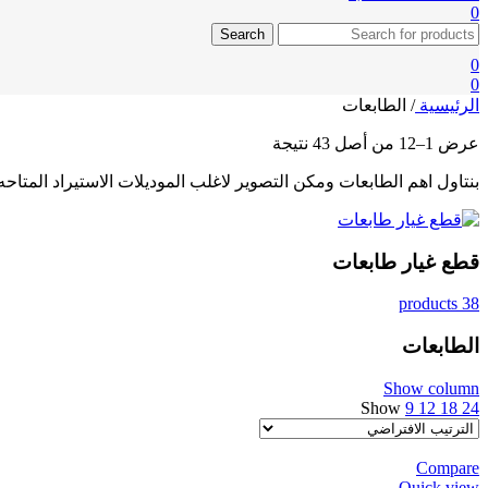
0
Search
0
0
الرئيسية
/
الطابعات
عرض 1–12 من أصل 43 نتيجة
بنتاول اهم الطابعات ومكن التصوير لاغلب الموديلات الاستيراد المتا
قطع غيار طابعات
38 products
الطابعات
Show column
Show
9
12
18
24
Compare
Quick view