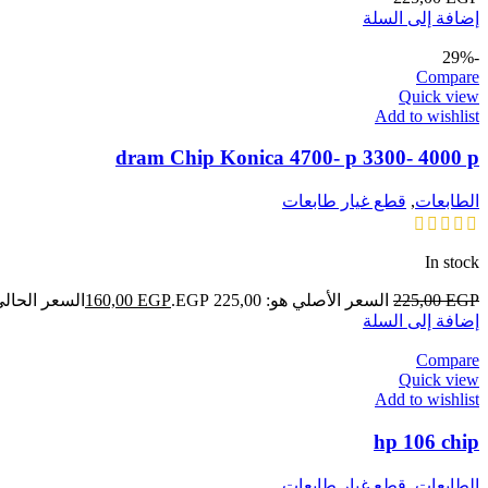
إضافة إلى السلة
-29%
Compare
Quick view
Add to wishlist
dram Chip Konica 4700- p 3300- 4000 p
الطابعات
,
قطع غيار طابعات
In stock
EGP
225,00
السعر الأصلي هو: 225,00 EGP.
EGP
160,00
السعر الحالي هو: ,00
إضافة إلى السلة
Compare
Quick view
Add to wishlist
hp 106 chip
الطابعات
,
قطع غيار طابعات