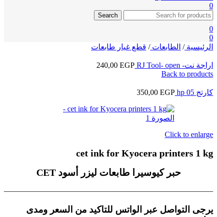
0
Search
0
0
الرئيسية
/
الطابعات
/
قطع غيار طابعات
اراجة نت- RJ Tool- open
EGP
240,00
Back to products
كارتج hp 05
EGP
350,00
Click to enlarge
cet ink for Kyocera printers 1 kg
حبر كيوسيرا طابعات ليزر أسود CET
———————————————————————————–
يرجى التواصل عبر الواتس للتاكيد من السعر ومدى