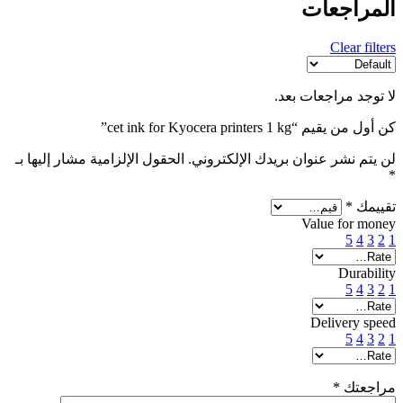
المراجعات
Clear filters
لا توجد مراجعات بعد.
كن أول من يقيم “cet ink for Kyocera printers 1 kg”
لن يتم نشر عنوان بريدك الإلكتروني.
الحقول الإلزامية مشار إليها بـ
*
تقييمك
*
Value for money
5
4
3
2
1
Durability
5
4
3
2
1
Delivery speed
5
4
3
2
1
مراجعتك
*