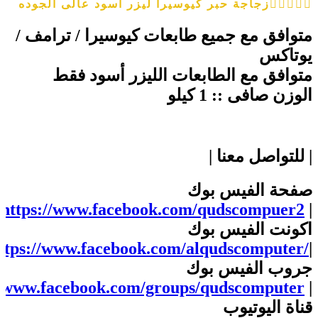
زجاجة حبر كيوسيرا ليزر اسود عالى الجوده
متوافق مع جميع طابعات كيوسيرا / ترامف /
يوتاكس
متوافق مع الطابعات الليزر أسود فقط
الوزن صافى :: 1 كيلو
| للتواصل معنا |
صفحة الفيس بوك
https://www.facebook.com/qudscompuer2
|
اكونت الفيس بوك
ttps://www.facebook.com/alqudscomputer/
|
جروب الفيس بوك
//www.facebook.com/groups/qudscomputer
|
قناة اليوتيوب