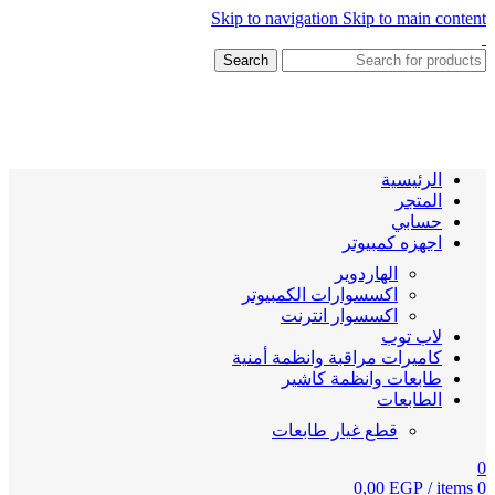
Skip to navigation
Skip to main content
Search
الرئيسية
المتجر
حسابي
اجهزه كمبيوتر
الهاردوير
اكسسوارات الكمبيوتر
اكسسوار انترنت
لاب توب
كاميرات مراقبة وانظمة أمنية
طابعات وانظمة كاشير
الطابعات
قطع غيار طابعات
0
0,00
EGP
/
items
0