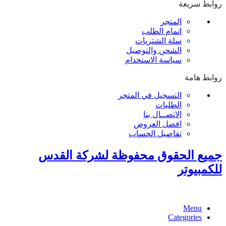
روابط سريعة
المتجر
اتمام الطلب
سلة الشتريات
الشحن والتوصيل
سياسة الاستخدام
روابط هامة
التسجيل في المتجر
الطلبات
الاتصــال بنا
افضل العروض
تفاصيل الحساب
جميع الحقوق محفوظة لشركة القدس
للكمبيوتر
Menu
Categories