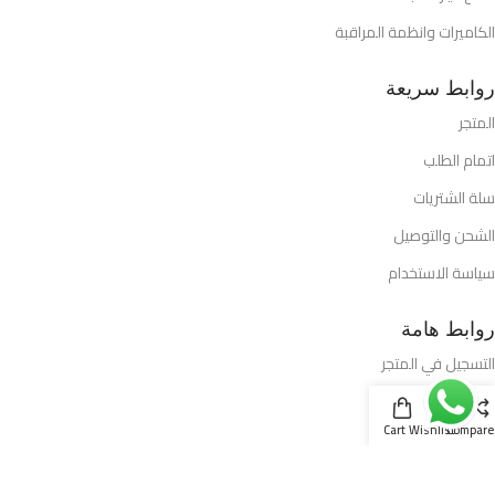
الكاميرات وانظمة المراقبة
روابط سريعة
المتجر
اتمام الطلب
سلة الشتريات
الشحن والتوصيل
سياسة الاستخدام
روابط هامة
التسجيل في المتجر
الطلبات
Cart
Wishlist
Compare
الاتصــال بنا
افضل العروض