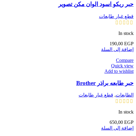
حبر ريكو اسود الوان مكن تصوير
قطع غيار طابعات
In stock
190,00
EGP
إضافة إلى السلة
Compare
Quick view
Add to wishlist
حبر طابعه براذر Brother
الطابعات
,
قطع غيار طابعات
In stock
650,00
EGP
إضافة إلى السلة