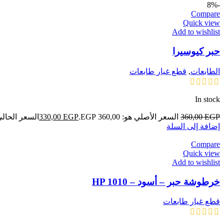
-8%
Compare
Quick view
Add to wishlist
حبر كيوسيرا
الطابعات
,
قطع غيار طابعات
In stock
EGP
360,00
السعر الأصلي هو: 360,00 EGP.
EGP
330,00
السعر الحالي هو: ,00
إضافة إلى السلة
Compare
Quick view
Add to wishlist
خرطوشة حبر – أسود – HP 1010
قطع غيار طابعات