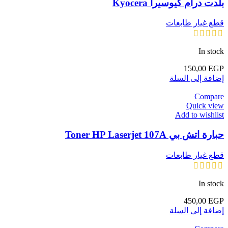
بلدت درام كيوسيرا Kyocera
قطع غيار طابعات
In stock
150,00
EGP
إضافة إلى السلة
Compare
Quick view
Add to wishlist
حبارة اتش بي Toner HP Laserjet 107A
قطع غيار طابعات
In stock
450,00
EGP
إضافة إلى السلة