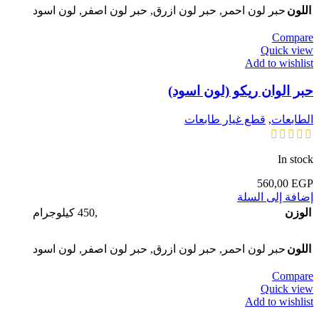
اللون
حبر لون احمر
,
حبر لون ازرق
,
حبر لون اصفر
,
لون اسود
Compare
Quick view
Add to wishlist
حبر الوان ريكو (لون اسود)
الطابعات
,
قطع غيار طابعات
In stock
560,00
EGP
إضافة إلى السلة
الوزن
,450 كيلوجرام
اللون
حبر لون احمر
,
حبر لون ازرق
,
حبر لون اصفر
,
لون اسود
Compare
Quick view
Add to wishlist