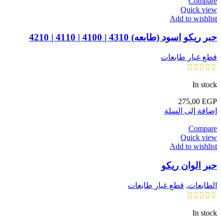
Compare
Quick view
Add to wishlist
حبر ريكو اسود (طابعه) 4310 | 4100 | 4110 | 4210
قطع غيار طابعات
In stock
275,00
EGP
إضافة إلى السلة
Compare
Quick view
Add to wishlist
حبر الوان ريكو
الطابعات
,
قطع غيار طابعات
In stock