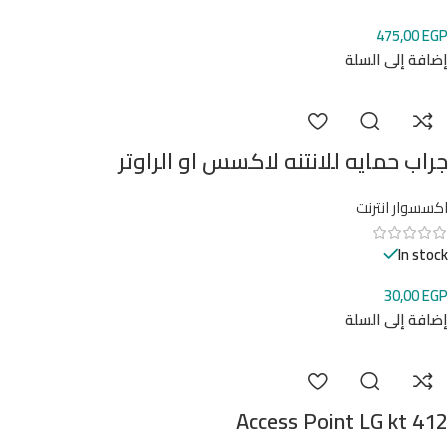
475,00
EGP
إضافة إلى السلة
جراب حمايه للانتنه لاكسس او الراوتر
اكسسوار انترنت
In stock
30,00
EGP
إضافة إلى السلة
Access Point LG kt 412