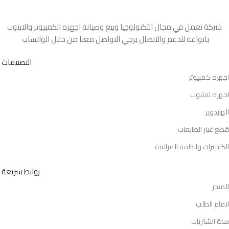
شركة تعمل في مجال التكنولوجيا وبيع وصيانة اجهزه الكمبيوتر والابتوب
بانواعة للدعم والاتصال يرجي التواصل معنا من خلال الواتساب
التصنيفات
اجهزه كمبيوتر
اجهزه لابتبوب
الهاردوير
قطع غيار الطابعات
الكاميرات وانظمة المراقبة
روابط سريعة
المتجر
اتمام الطلب
سلة الشتريات