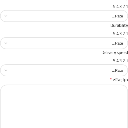
5
4
3
2
1
Durability
5
4
3
2
1
Delivery speed
5
4
3
2
1
*
مراجعتك