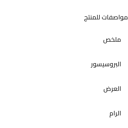
مواصفات للمنتج
ملخص
البروسيسور
العرض
الرام