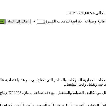
 هو: 3.750,00 EGP.
إضافة إلى السلة
ow
طباعة الباركود والملصقات الحرارية للشركات والمتاجر التي تحتاج إلى سرعة واعتما
اجية وتقليل وقت التشغيل.
تعتمد الطابعة عل
م بسرعة داخل المخازن، السوبر ماركت، شركات الشحن، والصيدليات، بالإض