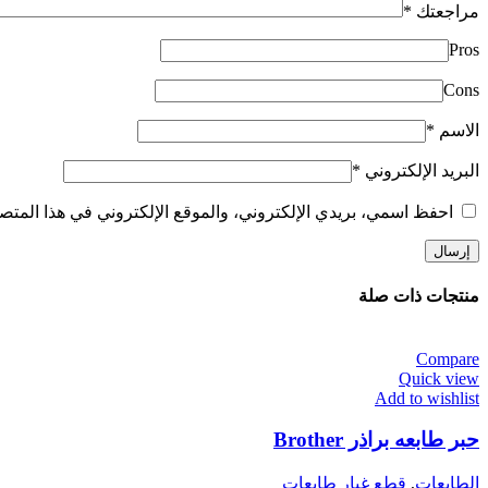
مراجعتك
*
Pros
Cons
الاسم
*
البريد الإلكتروني
*
احفظ اسمي، بريدي الإلكتروني، والموقع الإلكتروني في هذا المتصف
منتجات ذات صلة
Compare
Quick view
Add to wishlist
حبر طابعه براذر Brother
الطابعات
,
قطع غيار طابعات