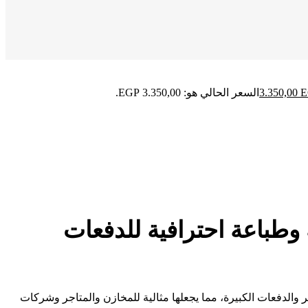
E
3.350,00
السعر الحالي هو: 3.350,00 EGP.
XPrinter XP-370 – سرعة عالية وطباعة احترافية للدفعات
 المستمر والدفعات الكبيرة، مما يجعلها مثالية للمخازن والمتاجر وشركات