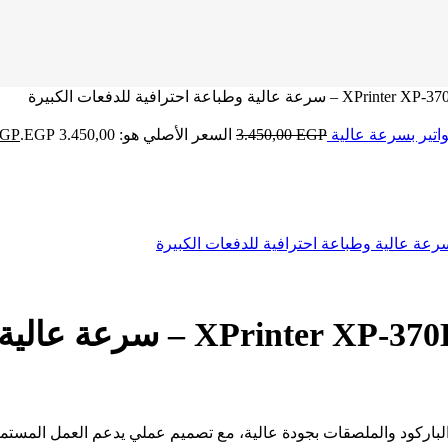
EGP
3.450,00
السعر الأصلي هو: 3.450,00 EGP.
GP
طابعة باركود وملصقات حرارية B
 واحترافي لطباعة الباركود والملصقات بجودة عالية، مع تصميم عملي يدعم العمل