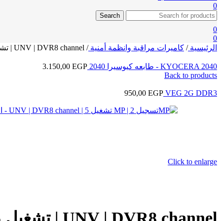
0
Search
0
0
الرئيسية
/
كاميرات مراقبة وانظمة أمنية
/
UNV | DVR8 channel | تشغيل 5 MP | تسجيل 2MP
KYOCERA 2040 - طابعه كيوسيرا 2040
EGP
3.150,00
Back to products
950,00
EGP
VEG 2G DDR3
Click to enlarge
UNV | DVR8 channel | تشغيل 5 MP | تسجيل 2MP