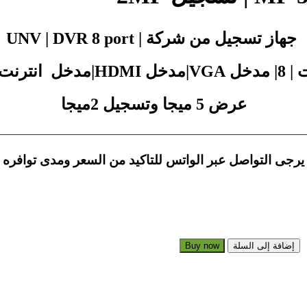
جهاز تسجيل من شركة | UNV | DVR 8 port
نت|اتنين USP
عرض 5 ميجا وتسجيل 2ميجا
————————————————————————————
يرجى التواصل عبر الواتس للتاكيد من السعر ومدى توافره
إضافة إلى السلة
Buy now