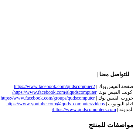
| للتواصل معنا |
صفحة الفيس بوك |
https://www.facebook.com/qudscompuer2
اكونت الفيس بوك |
https://www.facebook.com/alqudscomputer/
جروب الفيس بوك |
https://www.facebook.com/groups/qudscomputer
قناة اليوتيوب |
https://www.youtube.com/@quds_computer/videos
المدونه |
https://www.qudscomputers.com/
مواصفات للمنتج