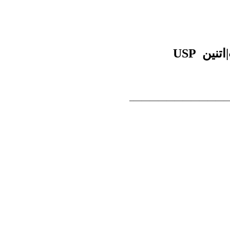
————————————