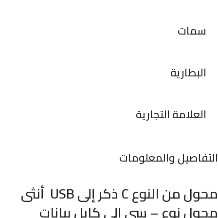
سمات
البطارية
العلامة التجارية
التفاصيل والمعلومات
محول من النوع C ذكر إلى USB أنثى
محول نوع – سي إلى كابل بيانات