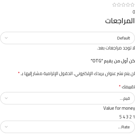
0
المراجعات
لا توجد مراجعات بعد.
كن أول من يقيم “OTG”
*
لن يتم نشر عنوان بريدك الإلكتروني.
الحقول الإلزامية مشار إليها بـ
*
تقييمك
Value for money
5
4
3
2
1