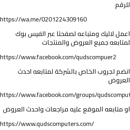
للرقم
https://wa.me/0201224309160
اعمل لاليك ومتباعه لصفحتا عبر الفيس بوك
لمتابعه جميع العروض والمنتجات
https://www.facebook.com/qudscompuer2
انضم لجروب الخاص بالشركة لمتابعه احدث
العروض
https://www.facebook.com/groups/qudscompu
او متابعه الموقع عليه مراجعات واحدث العروض
https://www.qudscomputers.com/