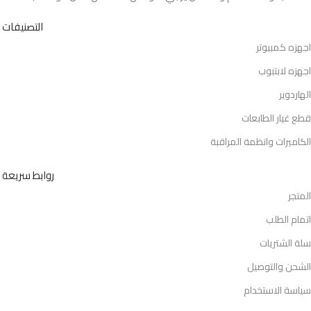
التصنيفات
اجهزه كمبيوتر
اجهزه لابتبوب
الهاردوير
قطع غيار الطابعات
الكاميرات وانظمة المراقبة
روابط سريعة
المتجر
اتمام الطلب
سلة الشتريات
الشحن والتوصيل
سياسة الاستخدام