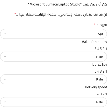
كن أول من يقيم “Microsoft Surface Laptop Studio”
*
لن يتم نشر عنوان بريدك الإلكتروني.
الحقول الإلزامية مشار إليها بـ
*
تقييمك
Value for money
5
4
3
2
1
Durability
5
4
3
2
1
Delivery speed
5
4
3
2
1