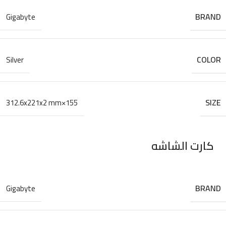
BRAND
Gigabyte
COLOR
Silver
SIZE
155×312.6x221x2 mm
كارت الشاشه
BRAND
Gigabyte