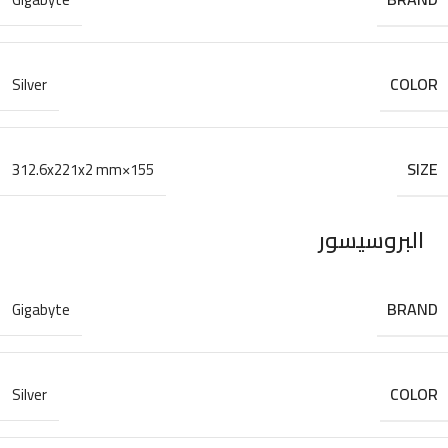
COLOR
Silver
SIZE
155×312.6x221x2 mm
البروسيسور
BRAND
Gigabyte
COLOR
Silver