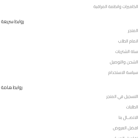
الكاميرات وانظمة المراقبة
روابط سريعة
المتجر
اتمام الطلب
سلة الشتريات
الشحن والتوصيل
سياسة الاستخدام
روابط هامة
التسجيل في المتجر
الطلبات
الاتصــال بنا
افضل العروض