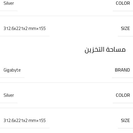
COLOR
Silver
SIZE
155×312.6x221x2 mm
مساحة التخزين
BRAND
Gigabyte
COLOR
Silver
SIZE
155×312.6x221x2 mm