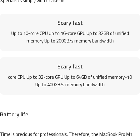
specialists simply won't take on.
Scary fast
Up to 10-core CPU Up to 16-core GPU Up to 32GB of unified
memory Up to 200GB/s memory bandwidth
Scary fast
10-core CPU Up to 32-core GPU Up to 64GB of unified memory
Up to 400GB/s memory bandwidth
Battery life
Time is precious for professionals. Therefore, the MacBook Pro M1