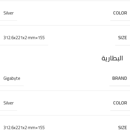
COLOR
Silver
SIZE
155×312.6x221x2 mm
البطارية
BRAND
Gigabyte
COLOR
Silver
SIZE
155×312.6x221x2 mm