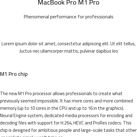
MacBook Pro M1 Pro
Phenomenal performance for professionals
Lorem ipsum dolor sit amet, consectetur adipiscing elit. Ut elit tellus,
luctus nec ullamcorper mattis, pulvinar dapibus leo.
M1 Pro chip
The new M1 Pro processor allows professionals to create what
previously seemed impossible. It has more cores and more combined
memory (up to 10 cores in the CPU and up to 16 in the graphics).
Neural Engine system, dedicated media processors for encoding and
decoding files with support for H.264, HEVC and ProRes codecs. This
chip is designed for ambitious people and large-scale tasks that other