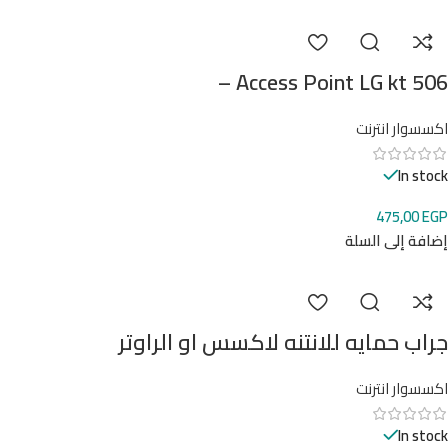
Access Point LG kt 506 –
اكسسوار انترنت
In stock
475,00
EGP
إضافة إلى السلة
جراب حمايه للانتنه لاكسس او الراوتر
اكسسوار انترنت
In stock