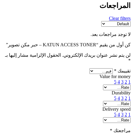
المراجعات
Clear filters
لا توجد مراجعات بعد.
كن أول من يقيم “KATUN ACCESS TONER – حبر مكن تصوير”
لن يتم نشر عنوان بريدك الإلكتروني.
الحقول الإلزامية مشار إليها بـ
*
تقييمك
*
Value for money
5
4
3
2
1
Durability
5
4
3
2
1
Delivery speed
5
4
3
2
1
مراجعتك
*