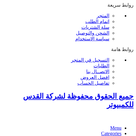
روابط سريعة
المتجر
اتمام الطلب
سلة الشتريات
الشحن والتوصيل
سياسة الاستخدام
روابط هامة
التسجيل في المتجر
الطلبات
الاتصــال بنا
افضل العروض
تفاصيل الحساب
جميع الحقوق محفوظة لشركة القدس
للكمبيوتر
Menu
Categories