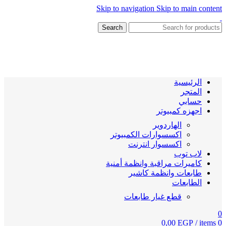
Skip to navigation
Skip to main content
Search
الرئيسية
المتجر
حسابي
اجهزه كمبيوتر
الهاردوير
اكسسوارات الكمبيوتر
اكسسوار انترنت
لاب توب
كاميرات مراقبة وانظمة أمنية
طابعات وانظمة كاشير
الطابعات
قطع غيار طابعات
0
0,00
EGP
/
items
0