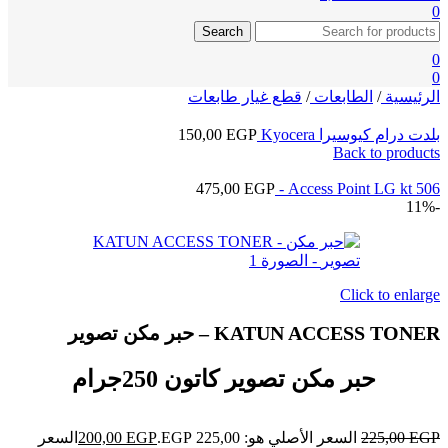
0
Search
0
0
الرئيسية
/
الطابعات
/
قطع غيار طابعات
بلدت درام كيوسيرا Kyocera
EGP
150,00
Back to products
475,00
EGP
Access Point LG kt 506 -
-11%
Click to enlarge
KATUN ACCESS TONER – حبر مكن تصوير
حبر مكن تصوير كاتون 250جرام
EGP
225,00
السعر الأصلي هو: 225,00 EGP.
EGP
200,00
السعر