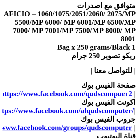
متوافق مع اصدرات
AFICIO – 1060/1075/2051/2060/ 2075/MP
5500/MP 6000/ MP 6001/MP 6500/MP
7000/ MP 7001/MP 7500/MP 8000/ MP
8001
1 Bag x 250 grams/Black
ریکو تصویر 250 جرام
| للتواصل معنا |
صفحة الفيس بوك
https://www.facebook.com/qudscompuer2
|
اكونت الفيس بوك
ttps://www.facebook.com/alqudscomputer/
|
جروب الفيس بوك
//www.facebook.com/groups/qudscomputer
|
قناة اليوتيوب