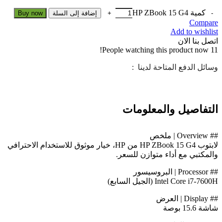
كمية HP ZBook 15 G4
إضافة إلى السلة
Buy now
Compare
Add to wishlist
اتصل بنا الان
People watching this product now!
11
وسائل الدفع المتاحة لدينا :
التفاصيل والمعلومات
## Overview | ملخص
لابتوب HP ZBook 15 G4 من HP، خيار موثوق للاستخدام الاحترافي
والمكتبي مع أداء متوازن للسعر.
## Processor | البروسيسور
Intel Core i7-7600H (الجيل السابع)
## Display | العرض
شاشة 15.6 بوصة