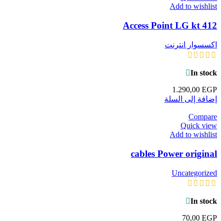
Add to wishlist
Access Point LG kt 412
اكسسوار انترنت
In stock
1.290,00
EGP
إضافة إلى السلة
Compare
Quick view
Add to wishlist
cables Power original
Uncategorized
In stock
70,00
EGP