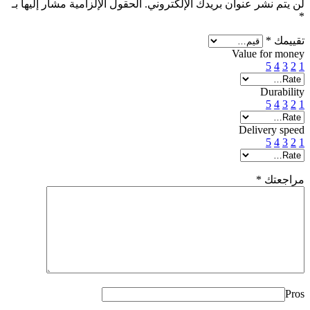
لن يتم نشر عنوان بريدك الإلكتروني.
الحقول الإلزامية مشار إليها بـ
*
تقييمك
*
Value for money
5
4
3
2
1
Durability
5
4
3
2
1
Delivery speed
5
4
3
2
1
مراجعتك
*
Pros