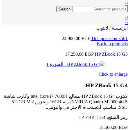
0
Search
0
0
الرئيسية
/
لابتوب
24.900,00
EGP
Dell precision 3561
Back to products
17.250,00
EGP
HP ZBook 15 G3
Click to enlarge
HP ZBook 15 G4
لابتوب HP ZBook 15 G4 بمعالج Intel Core i7-7600H وكارت شاشة
NVIDIA Quadro M2000 4GB، رام 16GB وتخزين 512GB M.2
SSD، مناسب للاستخدام الاحترافي واليومي.
رمز المنتج:
LP-ZBK15G4
18.500,00
EGP