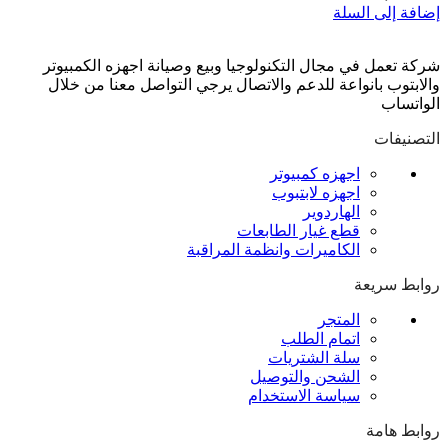
إضافة إلى السلة
شركة تعمل في مجال التكنولوجيا وبيع وصيانة اجهزه الكمبيوتر
والابتوب بانواعة للدعم والاتصال يرجي التواصل معنا من خلال
الواتساب
التصنيفات
اجهزه كمبيوتر
اجهزه لابتبوب
الهاردوير
قطع غيار الطابعات
الكاميرات وانظمة المراقبة
روابط سريعة
المتجر
اتمام الطلب
سلة الشتريات
الشحن والتوصيل
سياسة الاستخدام
روابط هامة