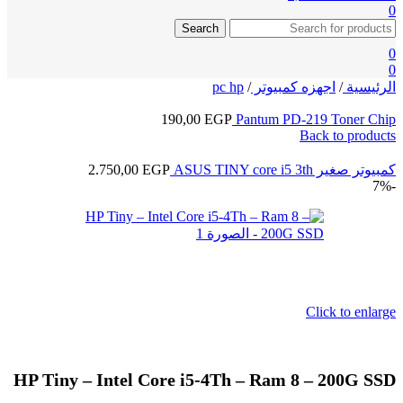
0
Search
0
0
الرئيسية
/
اجهزه كمبيوتر
/
pc hp
190,00
EGP
Pantum PD-219 Toner Chip
Back to products
كمبيوتر صغير ASUS TINY core i5 3th
EGP
2.750,00
-7%
Click to enlarge
HP Tiny – Intel Core i5-4Th – Ram 8 – 200G SSD