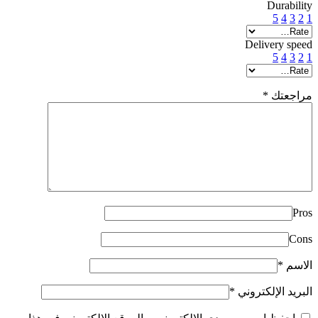
Durability
5
4
3
2
1
Delivery speed
5
4
3
2
1
مراجعتك
*
Pros
Cons
الاسم
*
البريد الإلكتروني
*