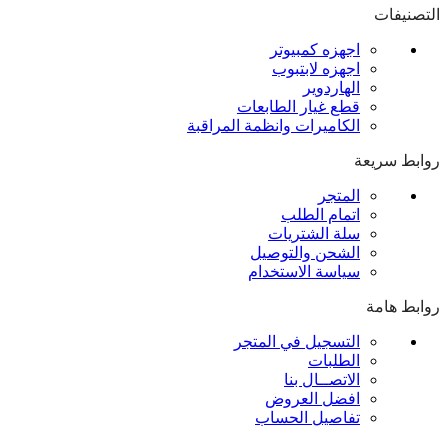
التصنيفات
اجهزه كمبيوتر
اجهزه لابتبوب
الهاردوير
قطع غيار الطابعات
الكاميرات وانظمة المراقبة
روابط سريعة
المتجر
اتمام الطلب
سلة الشتريات
الشحن والتوصيل
سياسة الاستخدام
روابط هامة
التسجيل في المتجر
الطلبات
الاتصــال بنا
افضل العروض
تفاصيل الحساب