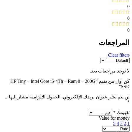
0
0
0
المراجعات
Clear filters
لا توجد مراجعات بعد.
كن أول من يقيم “HP Tiny – Intel Core i5-4Th – Ram 8 – 200G
SSD”
لن يتم نشر عنوان بريدك الإلكتروني.
الحقول الإلزامية مشار إليها بـ
*
تقييمك
*
Value for money
5
4
3
2
1