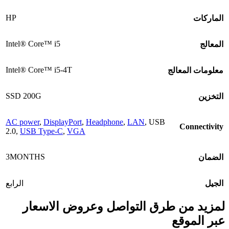
HP
الماركات
Intel® Core™ i5
المعالج
Intel® Core™ i5-4T
معلومات المعالج
SSD 200G
التخزين
AC power
,
DisplayPort
,
Headphone
,
LAN
, USB
Connectivity
2.0,
USB Type-C
,
VGA
3MONTHS
الضمان
الجيل
الرابع
لمزيد من طرق التواصل وعروض الاسعار
عبر الموقع