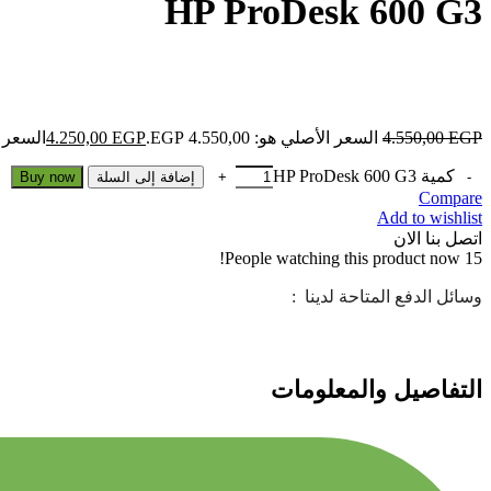
HP ProDesk 600 G3
EGP
4.550,00
السعر الأصلي هو: 4.550,00 EGP.
EGP
4.250,00
السعر الحالي
كمية HP ProDesk 600 G3
إضافة إلى السلة
Buy now
Compare
Add to wishlist
اتصل بنا الان
People watching this product now!
15
وسائل الدفع المتاحة لدينا :
التفاصيل والمعلومات