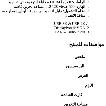
الرامات:
8 جيجا DDR4 – قابلة للترقية حتى 64 جيجا
الهارد:
500 جيجا+ 128 m.2 مساحة تخزين كافية
نظام التشغيل:
قابل لتنصيب ويندوز 10 أو أي إصدار حسب رغبتك
منافذ الاتصال:
USB 3.0 & USB 2.0
DisplayPort & VGA
LAN – Audio in/out
مواصفات للمنتج
ملخص
البروسيسور
العرض
الرام
كارت الشاشه
مساحة التخزين