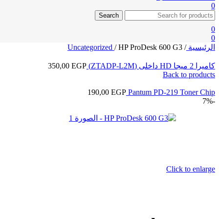
0
Search
0
0
الرئيسية
/
HP ProDesk 600 G3
/
Uncategorized
كاميرا 2 ميجا HD داخلى (ZTADP-L2M)
EGP
350,00
Back to products
190,00
EGP
Pantum PD-219 Toner Chip
-7%
Click to enlarge