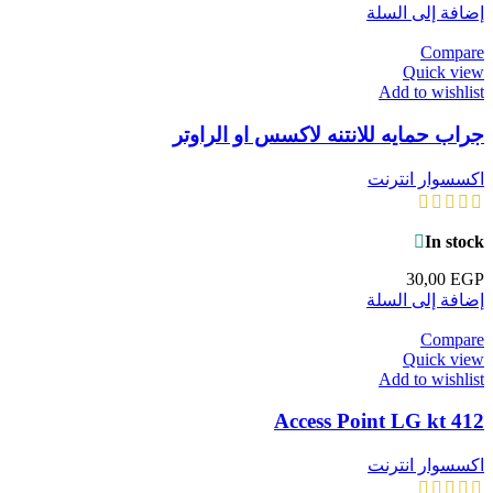
إضافة إلى السلة
Compare
Quick view
Add to wishlist
جراب حمايه للانتنه لاكسس او الراوتر
اكسسوار انترنت
In stock
30,00
EGP
إضافة إلى السلة
Compare
Quick view
Add to wishlist
Access Point LG kt 412
اكسسوار انترنت