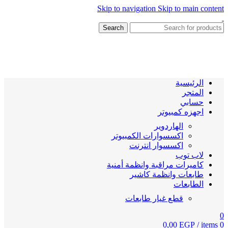
Skip to navigation
Skip to main content
Search
الرئيسية
المتجر
حسابي
اجهزه كمبيوتر
الهاردوير
اكسسوارات الكمبيوتر
اكسسوار انترنت
لاب توب
كاميرات مراقبة وانظمة أمنية
طابعات وانظمة كاشير
الطابعات
قطع غيار طابعات
0
0,00
EGP
/
items
0