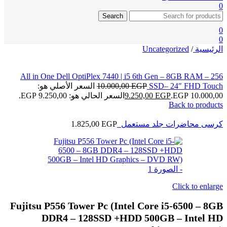
0
Search
0
0
الرئيسية
/
Uncategorized
All in One Dell OptiPlex 7440 | i5 6th Gen – 8GB RAM – 256
SSD– 24″ FHD Touch
EGP
10.000,00
السعر الأصلي هو:
10.000,00 EGP.
EGP
9.250,00
السعر الحالي هو: 9.250,00 EGP.
Back to products
كرسى محاضرات جلد مستعمل
EGP
1.825,00
Click to enlarge
Fujitsu P556 Tower Pc (Intel Core i5-6500 – 8GB
DDR4 – 128SSD +HDD 500GB – Intel HD