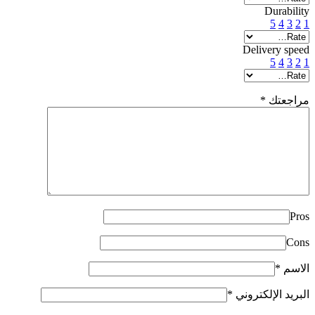
Durability
5
4
3
2
1
Delivery speed
5
4
3
2
1
مراجعتك
*
Pros
Cons
الاسم
*
البريد الإلكتروني
*