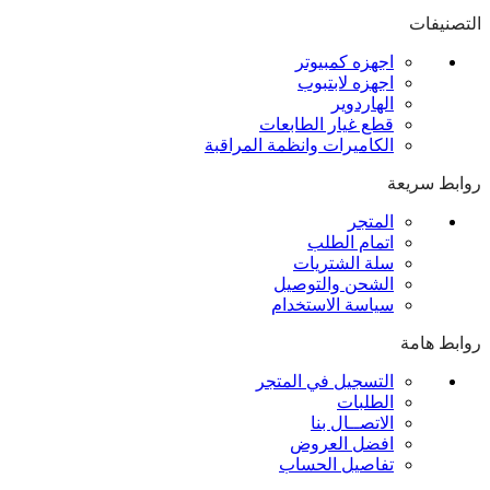
التصنيفات
اجهزه كمبيوتر
اجهزه لابتبوب
الهاردوير
قطع غيار الطابعات
الكاميرات وانظمة المراقبة
روابط سريعة
المتجر
اتمام الطلب
سلة الشتريات
الشحن والتوصيل
سياسة الاستخدام
روابط هامة
التسجيل في المتجر
الطلبات
الاتصــال بنا
افضل العروض
تفاصيل الحساب