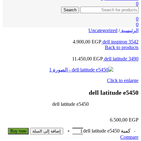
0
Search
0
0
الرئيسية
/
Uncategorized
4.900,00
EGP
dell inspiron 3542
Back to products
11.450,00
EGP
dell latitude 3490
Click to enlarge
dell latitude e5450
dell latitude e5450
6.500,00
EGP
كمية dell latitude e5450
إضافة إلى السلة
Buy now
Compare