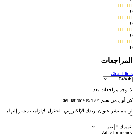
0
0
0
0
المراجعات
Clear filters
لا توجد مراجعات بعد.
كن أول من يقيم “dell latitude e5450”
لن يتم نشر عنوان بريدك الإلكتروني.
الحقول الإلزامية مشار إليها بـ
*
تقييمك
*
Value for money