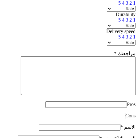
5
4
3
2
1
Durability
5
4
3
2
1
Delivery speed
5
4
3
2
1
مراجعتك
*
Pros
Cons
الاسم
*