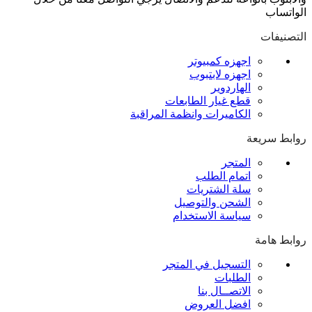
الواتساب
التصنيفات
اجهزه كمبيوتر
اجهزه لابتبوب
الهاردوير
قطع غيار الطابعات
الكاميرات وانظمة المراقبة
روابط سريعة
المتجر
اتمام الطلب
سلة الشتريات
الشحن والتوصيل
سياسة الاستخدام
روابط هامة
التسجيل في المتجر
الطلبات
الاتصــال بنا
افضل العروض