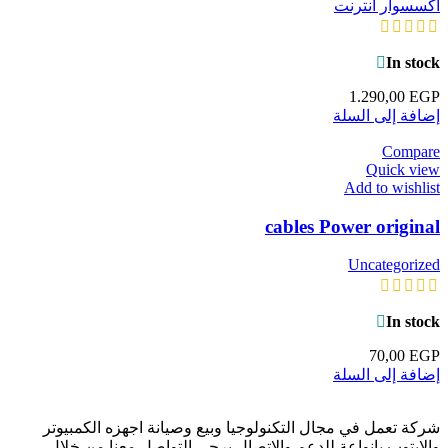
اكسسوار انترنت
In stock
1.290,00
EGP
إضافة إلى السلة
Compare
Quick view
Add to wishlist
cables Power original
Uncategorized
In stock
70,00
EGP
إضافة إلى السلة
شركة تعمل في مجال التكنولوجيا وبيع وصيانة اجهزه الكمبيوتر
والابتوب بانواعة للدعم والاتصال يرجي التواصل معنا من خلال