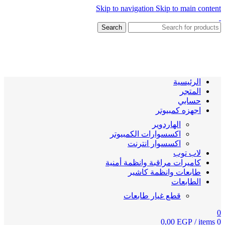
Skip to navigation
Skip to main content
Search
الرئيسية
المتجر
حسابي
اجهزه كمبيوتر
الهاردوير
اكسسوارات الكمبيوتر
اكسسوار انترنت
لاب توب
كاميرات مراقبة وانظمة أمنية
طابعات وانظمة كاشير
الطابعات
قطع غيار طابعات
0
0,00
EGP
/
items
0