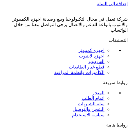
إضافة إلى السلة
شركة تعمل في مجال التكنولوجيا وبيع وصيانة اجهزه الكمبيوتر
والابتوب بانواعة للدعم والاتصال يرجي التواصل معنا من خلال
الواتساب
التصنيفات
اجهزه كمبيوتر
اجهزه لابتبوب
الهاردوير
قطع غيار الطابعات
الكاميرات وانظمة المراقبة
روابط سريعة
المتجر
اتمام الطلب
سلة الشتريات
الشحن والتوصيل
سياسة الاستخدام
روابط هامة