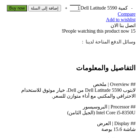
كمية Dell Latitude 5590
إضافة إلى السلة
Buy now
Compare
Add to wishlist
اتصل بنا الان
People watching this product now!
15
وسائل الدفع المتاحة لدينا :
التفاصيل والمعلومات
## Overview | ملخص
لابتوب Dell Latitude 5590 من Dell، خيار موثوق للاستخدام
الاحترافي والمكتبي مع أداء متوازن للسعر.
## Processor | البروسيسور
Intel Core i5-8350U (الجيل الثامن)
## Display | العرض
شاشة 15.6 بوصة