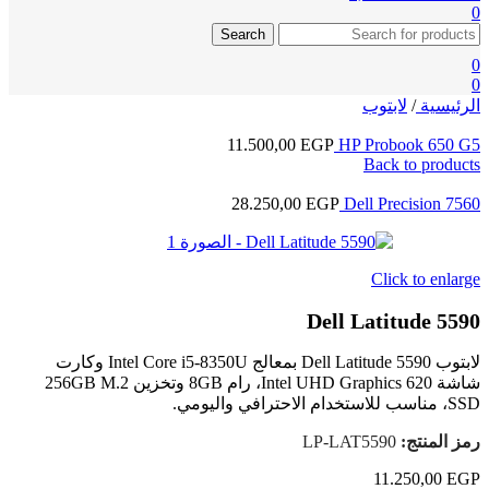
0
Search
0
0
الرئيسية
/
لابتوب
11.500,00
EGP
HP Probook 650 G5
Back to products
28.250,00
EGP
Dell Precision 7560
Click to enlarge
Dell Latitude 5590
لابتوب Dell Latitude 5590 بمعالج Intel Core i5-8350U وكارت
شاشة Intel UHD Graphics 620، رام 8GB وتخزين 256GB M.2
SSD، مناسب للاستخدام الاحترافي واليومي.
رمز المنتج:
LP-LAT5590
11.250,00
EGP