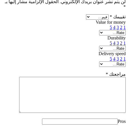
لن يتم نشر عنوان بريدك الإلكتروني.
الحقول الإلزامية مشار إليها بـ
*
تقييمك
*
Value for money
5
4
3
2
1
Durability
5
4
3
2
1
Delivery speed
5
4
3
2
1
مراجعتك
*
Pros