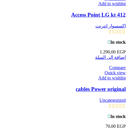
Add to wishlist
Access Point LG kt 412
اكسسوار انترنت
In stock
1.290,00
EGP
إضافة إلى السلة
Compare
Quick view
Add to wishlist
cables Power original
Uncategorized
In stock
70,00
EGP