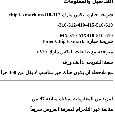
التفاصيل والمعلومات
شريحة حباره ليكس مارك chip lexmark ms310-312
310-312-410-415-510-610-
MX 310-MX410-510-610
شريحة حباره Toner Chip lexmark
متوافقه مع طابعات ليكس مارك e510
سعة الشريحه 5 ألف ورقه
مع ملاحظة ان يكون هناك حبر مناسب لا يقل عن 400 جرام لانه اذا نقصت يحرق الشريحه
لمزيد من المعلومات يمكنك متابعه كلا من
متابعة عبر التلجرام لمعرفة العروض سريعاُ