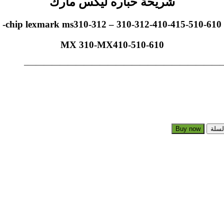
شريحة حباره ليكس مارك
chip lexmark ms310-312 – 310-312-410-415-510-610-
MX 310-MX410-510-610
—————————————————————————
لسلة
Buy now