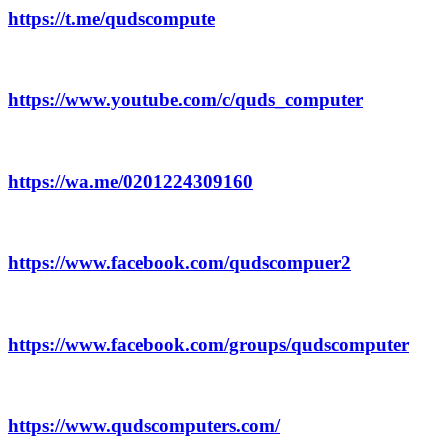
https://t.me/qudscompute
https://www.youtube.com/c/quds_computer
https://wa.me/0201224309160
https://www.facebook.com/qudscompuer2
https://www.facebook.com/groups/qudscomputer
https://www.qudscomputers.com/