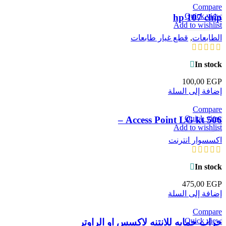
Compare
Quick view
hp 107 chip
Add to wishlist
الطابعات
,
قطع غيار طابعات
In stock
100,00
EGP
إضافة إلى السلة
Compare
Quick view
Access Point LG kt 506 –
Add to wishlist
اكسسوار انترنت
In stock
475,00
EGP
إضافة إلى السلة
Compare
Quick view
جراب حمايه للانتنه لاكسس او الراوتر