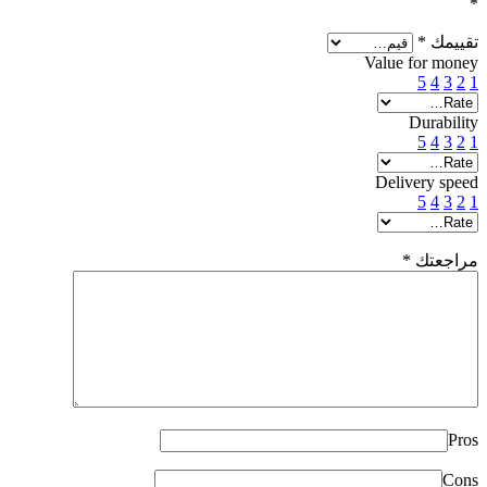
*
تقييمك
*
Value for money
5
4
3
2
1
Durability
5
4
3
2
1
Delivery speed
5
4
3
2
1
مراجعتك
*
Pros
Cons