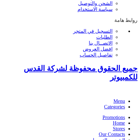
الشحن والتوصيل
سياسة الاستخدام
روابط هامة
التسجيل في المتجر
الطلبات
الاتصــال بنا
افضل العروض
تفاصيل الحساب
جميع الحقوق محفوظة لشركة القدس
للكمبيوتر
Menu
Categories
Promotions
Home
Stores
Our Contacts