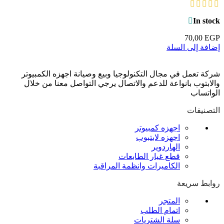
In stock
70,00
EGP
إضافة إلى السلة
شركة تعمل في مجال التكنولوجيا وبيع وصيانة اجهزه الكمبيوتر
والابتوب بانواعة للدعم والاتصال يرجي التواصل معنا من خلال
الواتساب
التصنيفات
اجهزه كمبيوتر
اجهزه لابتبوب
الهاردوير
قطع غيار الطابعات
الكاميرات وانظمة المراقبة
روابط سريعة
المتجر
اتمام الطلب
سلة الشتريات