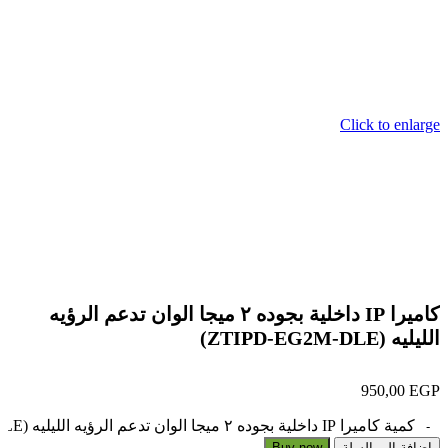
Click to enlarge
كاميرا IP داخلية بجوده ٢ ميجا الوان تدعم الرؤيه
الليليه (ZTIPD-EG2M-DLE)
950,00
EGP
كمية كاميرا IP داخلية بجوده ٢ ميجا الوان تدعم الرؤيه الليليه (ZTIPD-EG2M-DLE)
إضافة إلى السلة
Buy now