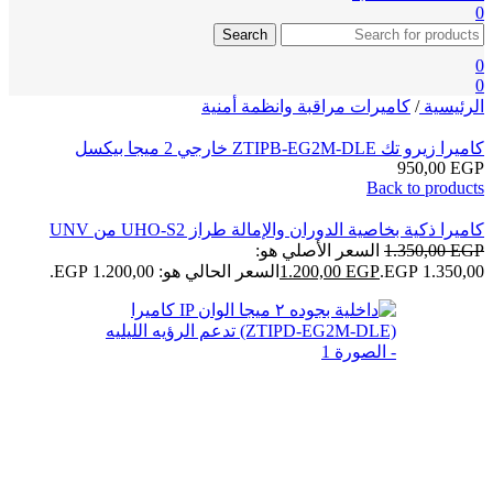
0
Search
0
0
الرئيسية
/
كاميرات مراقبة وانظمة أمنية
كاميرا زيرو تك ZTIPB-EG2M-DLE خارجي 2 ميجا بيكسل
950,00
EGP
Back to products
كاميرا ذكية بخاصية الدوران والإمالة طراز UHO-S2 من UNV
EGP
1.350,00
السعر الأصلي هو:
1.350,00 EGP.
EGP
1.200,00
السعر الحالي هو: 1.200,00 EGP.