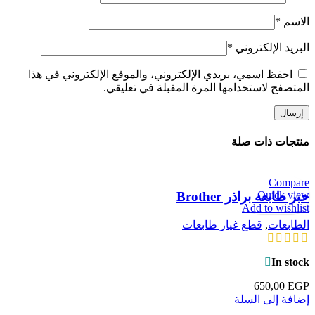
الاسم
*
البريد الإلكتروني
*
احفظ اسمي، بريدي الإلكتروني، والموقع الإلكتروني في هذا
المتصفح لاستخدامها المرة المقبلة في تعليقي.
منتجات ذات صلة
Compare
Quick view
حبر طابعه براذر Brother
Add to wishlist
الطابعات
,
قطع غيار طابعات
In stock
650,00
EGP
إضافة إلى السلة