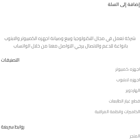
إضافة إلى السلة
شركة تعمل في مجال التكنولوجيا وبيع وصيانة اجهزه الكمبيوتر والابتوب
بانواعة للدعم والاتصال يرجي التواصل معنا من خلال الواتساب
التصنيفات
اجهزه كمبيوتر
اجهزه لابتبوب
الهاردوير
قطع غيار الطابعات
الكاميرات وانظمة المراقبة
روابط سريعة
المتجر