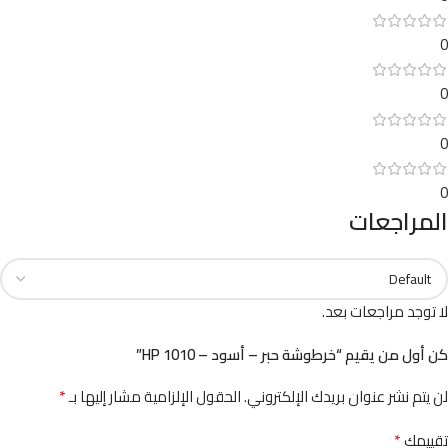
0
0
0
0
المراجعات
لا توجد مراجعات بعد.
كن أول من يقيم “خرطوشة حبر – أسود – HP 1010”
*
لن يتم نشر عنوان بريدك الإلكتروني.
الحقول الإلزامية مشار إليها بـ
*
تقييمك