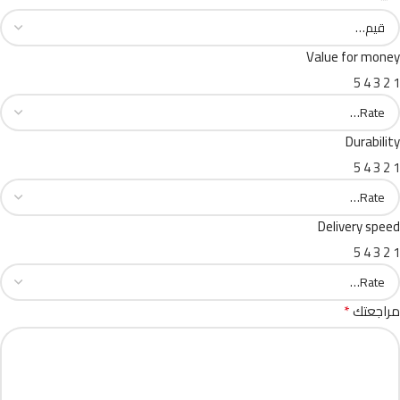
Value for money
5
4
3
2
1
Durability
5
4
3
2
1
Delivery speed
5
4
3
2
1
*
مراجعتك