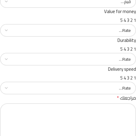
Value for money
5
4
3
2
1
Durability
5
4
3
2
1
Delivery speed
5
4
3
2
1
*
مراجعتك