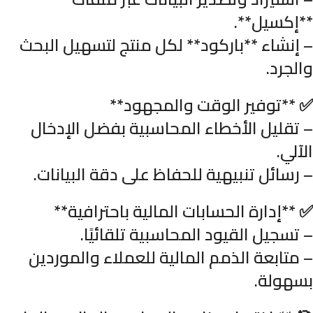
**إكسيل**.
– إنشاء **باركود** لكل منتج لتسهيل البحث
والجرد.
✅ **توفير الوقت والمجهود**
– تقليل الأخطاء المحاسبية بفضل الإدخال
الآلي.
– رسائل تنبيهية للحفاظ على دقة البيانات.
✅ **إدارة الحسابات المالية باحترافية**
– تسجيل القيود المحاسبية تلقائيًا.
– متابعة الذمم المالية للعملاء والموردين
بسهولة.