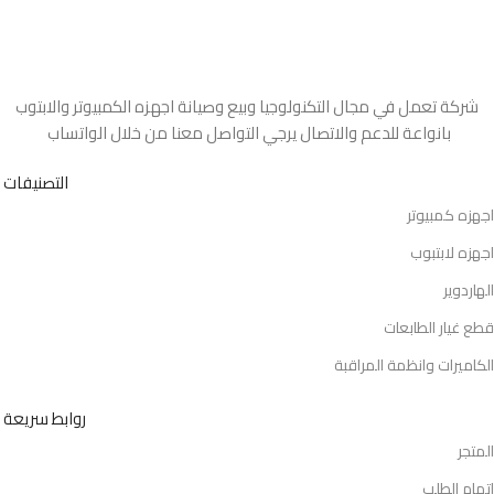
شركة تعمل في مجال التكنولوجيا وبيع وصيانة اجهزه الكمبيوتر والابتوب
بانواعة للدعم والاتصال يرجي التواصل معنا من خلال الواتساب
التصنيفات
اجهزه كمبيوتر
اجهزه لابتبوب
الهاردوير
قطع غيار الطابعات
الكاميرات وانظمة المراقبة
روابط سريعة
المتجر
اتمام الطلب