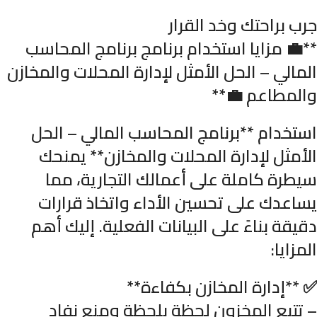
جرب براحتك وخد القرار
**💼 مزايا استخدام برنامج برنامج المحاسب
المالي – الحل الأمثل لإدارة المحلات والمخازن
والمطاعم 💼**
استخدام **برنامج المحاسب المالي – الحل
الأمثل لإدارة المحلات والمخازن** يمنحك
سيطرة كاملة على أعمالك التجارية، مما
يساعدك على تحسين الأداء واتخاذ قرارات
دقيقة بناءً على البيانات الفعلية. إليك أهم
المزايا:
✅ **إدارة المخازن بكفاءة**
– تتبع المخزون لحظة بلحظة ومنع نفاد