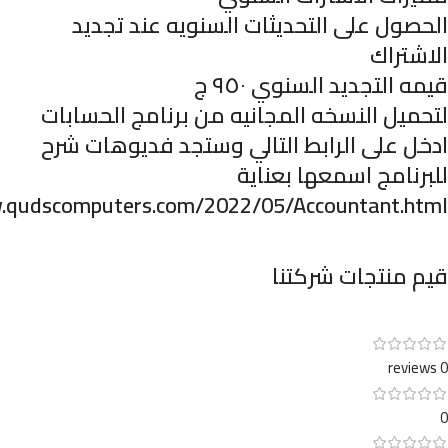
الحصول على التحديثات السنويه عند تجديد
الاشتراك
قيمه التجديد السنوي ٩٥٠ ج
لتحميل النسخه المجانيه من برنامج الحسابات
ادخل على الرابط التالي وستجد فديوهات شرح
للبرنامج اسمعها بعناية
.qudscomputers.com/2022/05/Accountant.html
قيم منتجات شركتنا
0 reviews
0