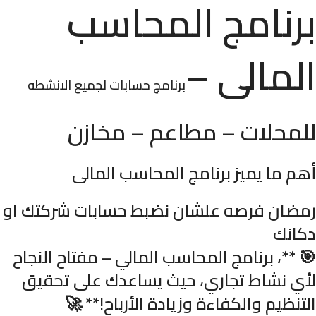
برنامج المحاسب
المالى –
برنامج حسابات لجميع الانشطه
للمحلات – مطاعم – مخازن
أهم ما يميز برنامج المحاسب المالى
رمضان فرصه علشان نضبط حسابات شركتك او
دكانك
🎯 **، برنامج المحاسب المالي – مفتاح النجاح
لأي نشاط تجاري، حيث يساعدك على تحقيق
التنظيم والكفاءة وزيادة الأرباح!** 🚀