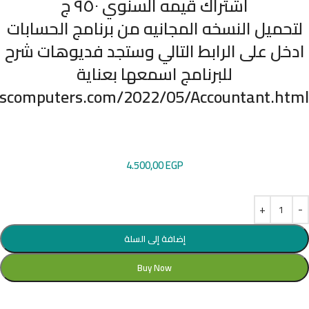
اشتراك قيمه السنوي ٩٥٠ ج
لتحميل النسخه المجانيه من برنامج الحسابات
ادخل على الرابط التالي وستجد فديوهات شرح
للبرنامج اسمعها بعناية
scomputers.com/2022/05/Accountant.html
4.500,00
EGP
إضافة إلى السلة
Buy Now