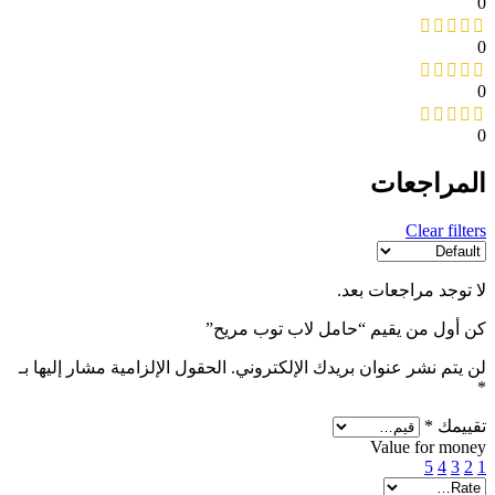
0
0
0
0
المراجعات
Clear filters
لا توجد مراجعات بعد.
كن أول من يقيم “حامل لاب توب مريح”
لن يتم نشر عنوان بريدك الإلكتروني.
الحقول الإلزامية مشار إليها بـ
*
تقييمك
*
Value for money
5
4
3
2
1