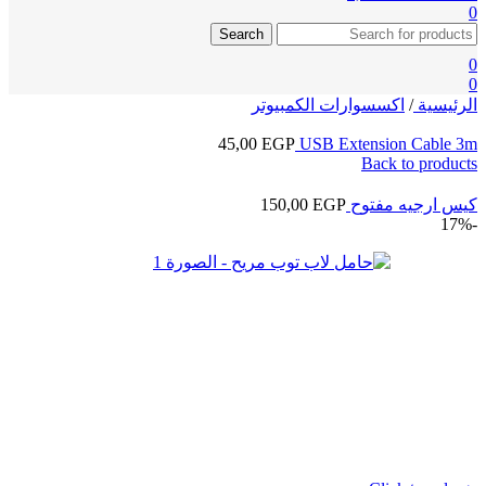
0
Search
0
0
الرئيسية
/
اكسسوارات الكمبيوتر
45,00
EGP
USB Extension Cable 3m
Back to products
كيس ارجيه مفتوح
EGP
150,00
-17%