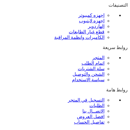
التصنيفات
اجهزه كمبيوتر
اجهزه لابتبوب
الهاردوير
قطع غيار الطابعات
الكاميرات وانظمة المراقبة
روابط سريعة
المتجر
اتمام الطلب
سلة الشتريات
الشحن والتوصيل
سياسة الاستخدام
روابط هامة
التسجيل في المتجر
الطلبات
الاتصــال بنا
افضل العروض
تفاصيل الحساب