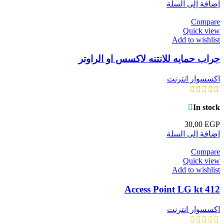
إضافة إلى السلة
Compare
Quick view
Add to wishlist
جراب حمايه للانتنه لاكسس او الراوتر
اكسسوار انترنت
In stock
30,00
EGP
إضافة إلى السلة
Compare
Quick view
Add to wishlist
Access Point LG kt 412
اكسسوار انترنت