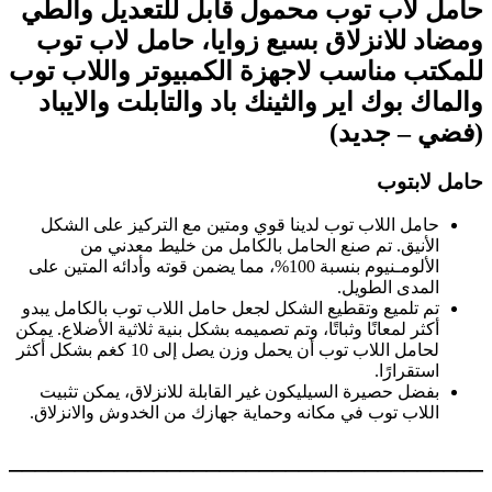
حامل لاب توب محمول قابل للتعديل والطي
ومضاد للانزلاق بسبع زوايا، حامل لاب توب
للمكتب مناسب لاجهزة الكمبيوتر واللاب توب
والماك بوك اير والثينك باد والتابلت والايباد
(فضي – جديد)
حامل لابتوب
حامل اللاب توب لدينا قوي ومتين مع التركيز على الشكل
الأنيق. تم صنع الحامل بالكامل من خليط معدني من
الألومـنيوم بنسبة 100%، مما يضمن قوته وأدائه المتين على
المدى الطويل.
تم تلميع وتقطيع الشكل لجعل حامل اللاب توب بالكامل يبدو
أكثر لمعانًا وثباتًا، وتم تصميمه بشكل بنية ثلاثية الأضلاع. يمكن
لحامل اللاب توب أن يحمل وزن يصل إلى 10 كغم بشكل أكثر
استقرارًا.
بفضل حصيرة السيليكون غير القابلة للانزلاق، يمكن تثبيت
اللاب توب في مكانه وحماية جهازك من الخدوش والانزلاق.
_____________________________________