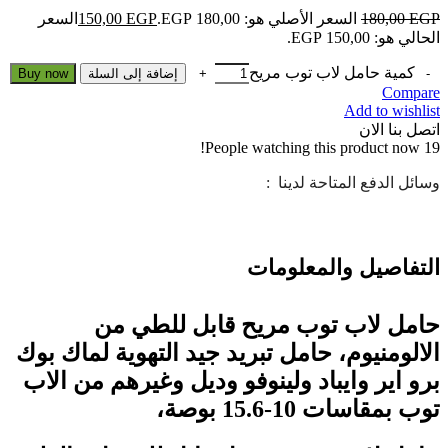
EGP
180,00
السعر الأصلي هو: 180,00 EGP.
EGP
150,00
السعر
الحالي هو: 150,00 EGP.
كمية حامل لاب توب مريح
إضافة إلى السلة
Buy now
Compare
Add to wishlist
اتصل بنا الان
People watching this product now!
19
وسائل الدفع المتاحة لدينا :
التفاصيل والمعلومات
حامل لاب توب مريح قابل للطي من
الالومنيوم، حامل تبريد جيد التهوية لماك بوك
برو اير وايباد ولينوفو وديل وغيرهم من الاب
توب بمقاسات 10-15.6 بوصة،