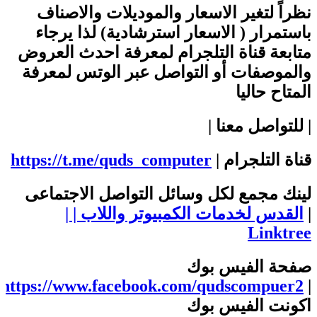
نظراً لتغير الاسعار والموديلات والاصناف
باستمرار ( الاسعار استرشادية) لذا يرجاء
متابعة قناة التلجرام لمعرفة احدث العروض
والموصفات أو التواصل عبر الوتس لمعرفة
المتاح حاليا
| للتواصل معنا |
قناة التلجرام |
https://t.me/quds_computer
لينك مجمع لكل وسائل التواصل الاجتماعى
|
القدس لخدمات الكمبيوتر واللاب | |
Linktree
صفحة الفيس بوك
https://www.facebook.com/qudscompuer2
|
اكونت الفيس بوك