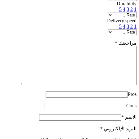
Durability
5
4
3
2
1
Delivery speed
5
4
3
2
1
مراجعتك
*
Pros
Cons
الاسم
*
البريد الإلكتروني
*