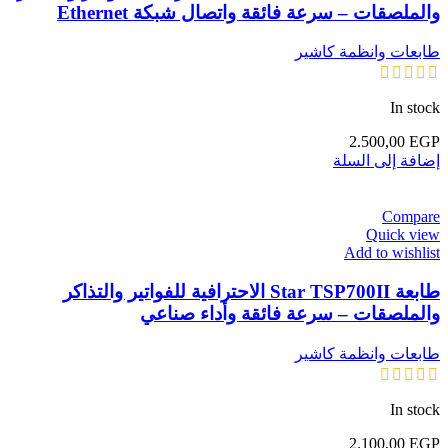
والملصقات – سرعة فائقة واتصال شبكة Ethernet
طابعات وانظمة كاشير
In stock
2.500,00
EGP
إضافة إلى السلة
Compare
Quick view
Add to wishlist
طابعة Star TSP700II الاحترافية للفواتير والتذاكر
والملصقات – سرعة فائقة وأداء صناعي
طابعات وانظمة كاشير
In stock
2.100,00
EGP