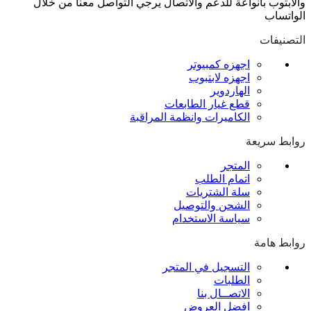
والابتوب بانواعة للدعم والاتصال يرجي التواصل معنا من خلال
الواتساب
التصنيفات
اجهزه كمبيوتر
اجهزه لابتبوب
الهاردوير
قطع غيار الطابعات
الكاميرات وانظمة المراقبة
روابط سريعة
المتجر
اتمام الطلب
سلة الشتريات
الشحن والتوصيل
سياسة الاستخدام
روابط هامة
التسجيل في المتجر
الطلبات
الاتصــال بنا
افضل العروض