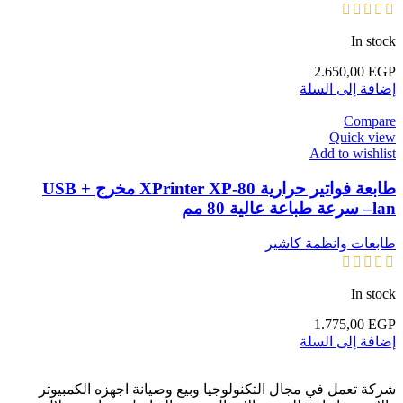
In stock
2.650,00
EGP
إضافة إلى السلة
Compare
Quick view
Add to wishlist
طابعة فواتير حرارية XPrinter XP-80 مخرج USB +
lan– سرعة طباعة عالية 80 مم
طابعات وانظمة كاشير
In stock
1.775,00
EGP
إضافة إلى السلة
شركة تعمل في مجال التكنولوجيا وبيع وصيانة اجهزه الكمبيوتر