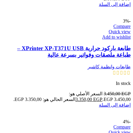
إضافة إلى السلة
-3%
Compare
Quick view
Add to wishlist
طابعة باركود حرارية XPrinter XP-T371U USB –
طباعة ملصقات وفواتير بسرعة عالية
طابعات وانظمة كاشير
In stock
EGP
3.450,00
السعر الأصلي هو:
3.450,00 EGP.
EGP
3.350,00
السعر الحالي هو: 3.350,00 EGP.
إضافة إلى السلة
-4%
Compare
Quick view