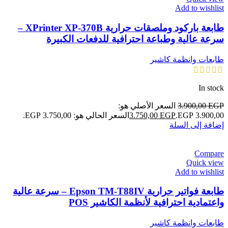
Add to wishlist
طابعة باركود وملصقات حرارية XPrinter XP-370B –
سرعة عالية وطباعة احترافية للدفعات الكبيرة
طابعات وانظمة كاشير
In stock
EGP
3.900,00
السعر الأصلي هو:
3.900,00 EGP.
EGP
3.750,00
السعر الحالي هو: 3.750,00 EGP.
إضافة إلى السلة
Compare
Quick view
Add to wishlist
طابعة فواتير حرارية Epson TM-T88IV – سرعة عالية
واعتمادية احترافية لأنظمة الكاشير POS
طابعات وانظمة كاشير