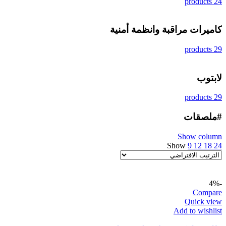
24 products
كاميرات مراقبة وانظمة أمنية
29 products
لابتوب
29 products
#ملصقات
Show column
Show
9
12
18
24
-4%
Compare
Quick view
Add to wishlist