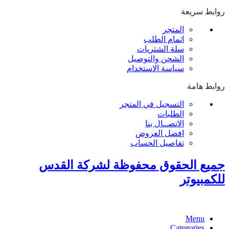
روابط سريعة
المتجر
اتمام الطلب
سلة الشتريات
الشحن والتوصيل
سياسة الاستخدام
روابط هامة
التسجيل في المتجر
الطلبات
الاتصــال بنا
افضل العروض
تفاصيل الحساب
جميع الحقوق محفوظة لشركة القدس
للكمبيوتر
Menu
Categories