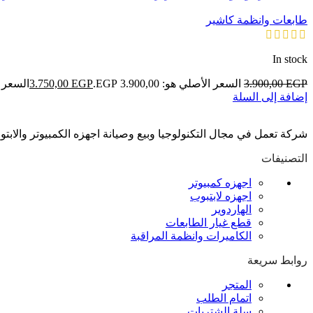
طابعات وانظمة كاشير
In stock
EGP
3.900,00
السعر الأصلي هو: 3.900,00 EGP.
EGP
3.750,00
السعر الحالي
إضافة إلى السلة
شركة تعمل في مجال التكنولوجيا وبيع وصيانة اجهزه الكمبيوتر والابت
التصنيفات
اجهزه كمبيوتر
اجهزه لابتبوب
الهاردوير
قطع غيار الطابعات
الكاميرات وانظمة المراقبة
روابط سريعة
المتجر
اتمام الطلب
سلة الشتريات