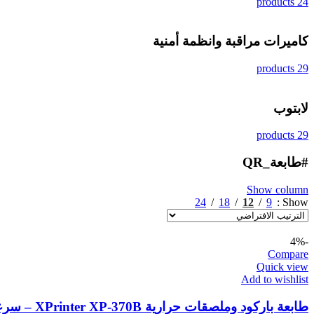
24 products
كاميرات مراقبة وانظمة أمنية
29 products
لابتوب
29 products
#طابعة_QR
Show column
24
18
12
9
Show
-4%
Compare
Quick view
Add to wishlist
طابعة باركود وملصقات حرارية XPrinter XP-370B – سرعة عالية وطباعة احترافية للدفعات الكبيرة