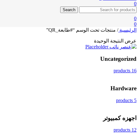
0
Search
0
0
الرئيسية
/
منتجات تحت الوسم “#طابعة_QR”
عرض النتيجة الوحيدة
Uncategorized
16 products
Hardware
5 products
اجهزه كمبيوتر
12 products