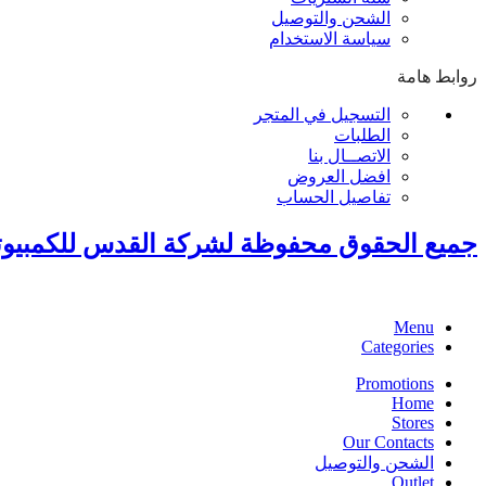
الشحن والتوصيل
سياسة الاستخدام
روابط هامة
التسجيل في المتجر
الطلبات
الاتصــال بنا
افضل العروض
تفاصيل الحساب
جميع الحقوق محفوظة لشركة القدس للكمبيوت
Menu
Categories
Promotions
Home
Stores
Our Contacts
الشحن والتوصيل
Outlet