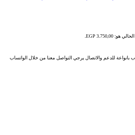
 هو: 3.750,00 EGP.
وب بانواعة للدعم والاتصال يرجي التواصل معنا من خلال الواتساب