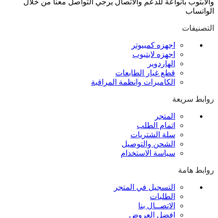
والابتوب بانواعة للدعم والاتصال يرجي التواصل معنا من خلال
الواتساب
التصنيفات
اجهزه كمبيوتر
اجهزه لابتبوب
الهاردوير
قطع غيار الطابعات
الكاميرات وانظمة المراقبة
روابط سريعة
المتجر
اتمام الطلب
سلة الشتريات
الشحن والتوصيل
سياسة الاستخدام
روابط هامة
التسجيل في المتجر
الطلبات
الاتصــال بنا
افضل العروض