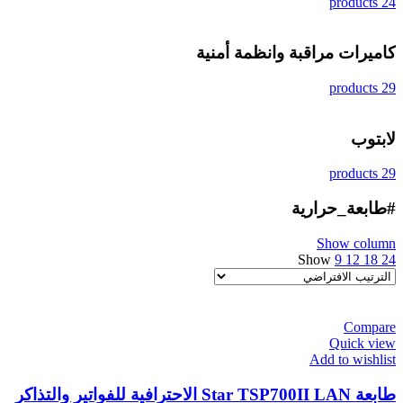
24 products
كاميرات مراقبة وانظمة أمنية
29 products
لابتوب
29 products
#طابعة_حرارية
Show column
Show
9
12
18
24
Compare
Quick view
Add to wishlist
طابعة Star TSP700II LAN الاحترافية للفواتير والتذاكر