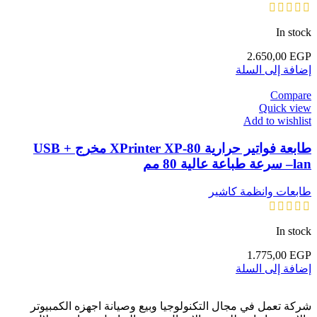
In stock
2.650,00
EGP
إضافة إلى السلة
Compare
Quick view
Add to wishlist
طابعة فواتير حرارية XPrinter XP-80 مخرج USB +
lan– سرعة طباعة عالية 80 مم
طابعات وانظمة كاشير
In stock
1.775,00
EGP
إضافة إلى السلة
شركة تعمل في مجال التكنولوجيا وبيع وصيانة اجهزه الكمبيوتر