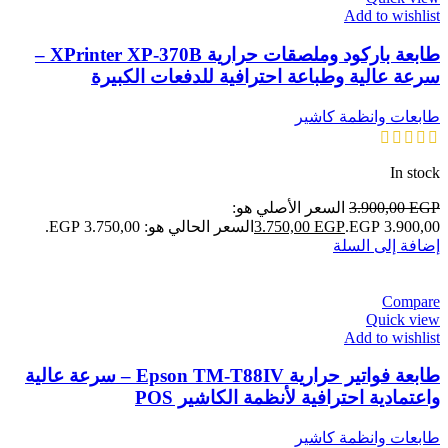
Add to wishlist
طابعة باركود وملصقات حرارية XPrinter XP-370B –
سرعة عالية وطباعة احترافية للدفعات الكبيرة
طابعات وانظمة كاشير
In stock
EGP
3.900,00
السعر الأصلي هو:
3.900,00 EGP.
EGP
3.750,00
السعر الحالي هو: 3.750,00 EGP.
إضافة إلى السلة
Compare
Quick view
Add to wishlist
طابعة فواتير حرارية Epson TM-T88IV – سرعة عالية
واعتمادية احترافية لأنظمة الكاشير POS
طابعات وانظمة كاشير