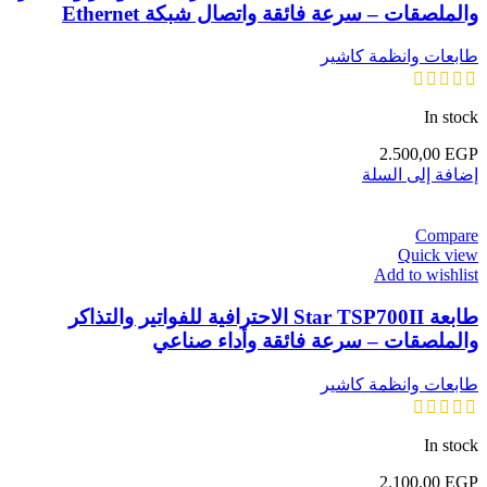
والملصقات – سرعة فائقة واتصال شبكة Ethernet
طابعات وانظمة كاشير
In stock
2.500,00
EGP
إضافة إلى السلة
Compare
Quick view
Add to wishlist
طابعة Star TSP700II الاحترافية للفواتير والتذاكر
والملصقات – سرعة فائقة وأداء صناعي
طابعات وانظمة كاشير
In stock
2.100,00
EGP