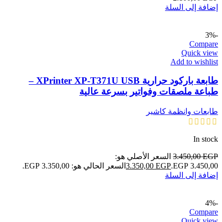
إضافة إلى السلة
-3%
Compare
Quick view
Add to wishlist
طابعة باركود حرارية XPrinter XP-T371U USB –
طباعة ملصقات وفواتير بسرعة عالية
طابعات وانظمة كاشير
In stock
EGP
3.450,00
السعر الأصلي هو:
3.450,00 EGP.
EGP
3.350,00
السعر الحالي هو: 3.350,00 EGP.
إضافة إلى السلة
-4%
Compare
Quick view