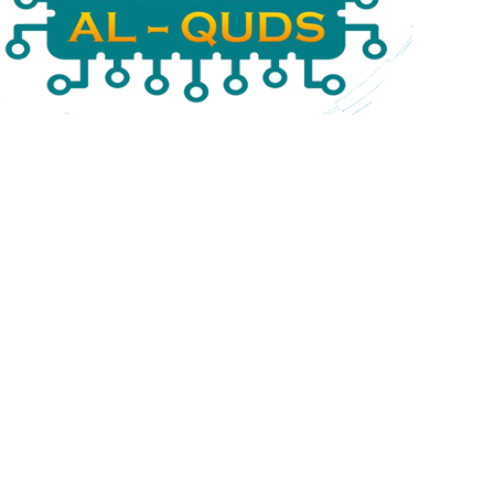
اكسسوارات الكمبيوتر
26 products