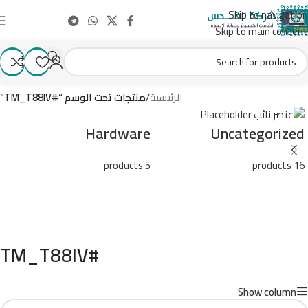
Skip to navigation
Skip to main content
الرئيسية
/
منتجات تحت الوسم “#TM_T88IV”
Hardware
Uncategorized
5 products
16 products
#TM_T88IV
Show column