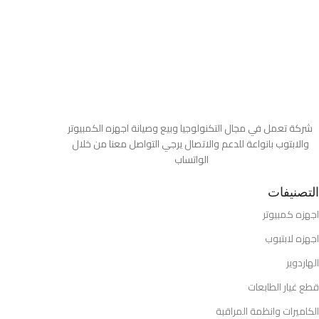
شركة تعمل في مجال التكنولوجيا وبيع وصيانة اجهزه الكمبيوتر
والابتوب بانواعة للدعم والاتصال يرجي التواصل معنا من خلال
الواتساب
التصنيفات
اجهزه كمبيوتر
اجهزه لابتبوب
الهاردوير
قطع غيار الطابعات
الكاميرات وانظمة المراقبة