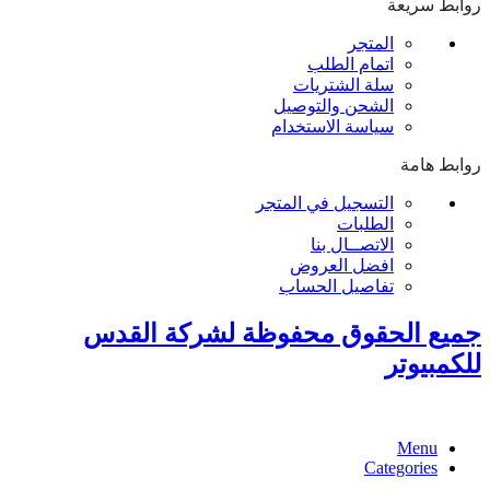
روابط سريعة
المتجر
اتمام الطلب
سلة الشتريات
الشحن والتوصيل
سياسة الاستخدام
روابط هامة
التسجيل في المتجر
الطلبات
الاتصــال بنا
افضل العروض
تفاصيل الحساب
جميع الحقوق محفوظة لشركة القدس
للكمبيوتر
Menu
Categories