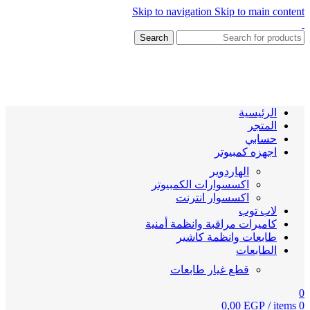
Skip to navigation
Skip to main content
Search
الرئيسية
المتجر
حسابي
اجهزه كمبيوتر
الهاردوير
اكسسوارات الكمبيوتر
اكسسوار انترنت
لاب توب
كاميرات مراقبة وانظمة أمنية
طابعات وانظمة كاشير
الطابعات
قطع غيار طابعات
0
0,00
EGP
/
items
0