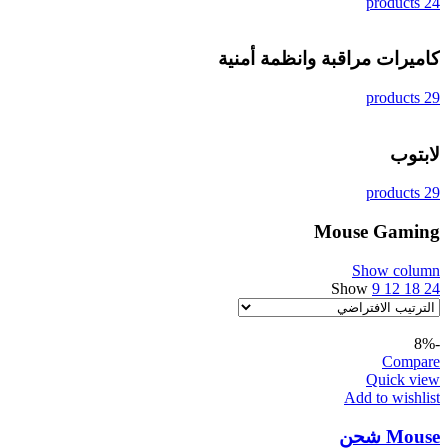
24 products
كاميرات مراقبة وانظمة أمنية
29 products
لابتوب
29 products
Mouse Gaming
Show column
Show
9
12
18
24
-8%
Compare
Quick view
Add to wishlist
Mouse شحن