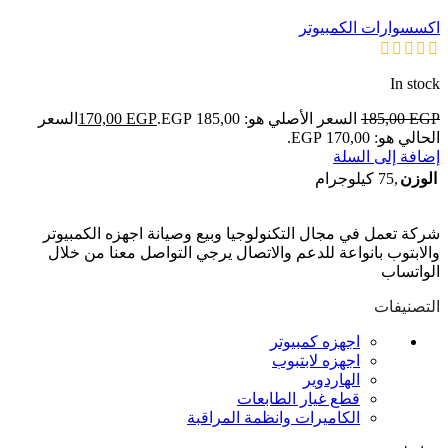
اكسسوارات الكمبيوتر
In stock
EGP
185,00
السعر الأصلي هو: 185,00 EGP.
EGP
170,00
السعر
الحالي هو: 170,00 EGP.
إضافة إلى السلة
الوزن
,75 كيلوجرام
شركة تعمل في مجال التكنولوجيا وبيع وصيانة اجهزه الكمبيوتر
والابتوب بانواعة للدعم والاتصال يرجي التواصل معنا من خلال
الواتساب
التصنيفات
اجهزه كمبيوتر
اجهزه لابتبوب
الهاردوير
قطع غيار الطابعات
الكاميرات وانظمة المراقبة