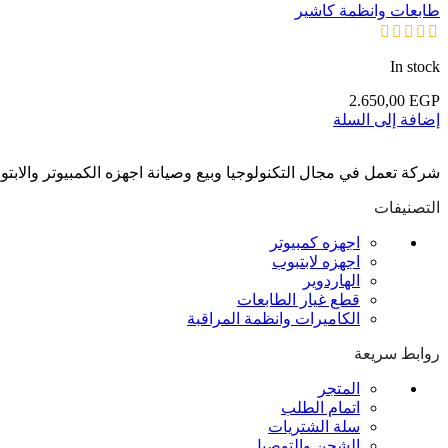
طابعات وانظمة كاشير
In stock
2.650,00
EGP
إضافة إلى السلة
شركة تعمل في مجال التكنولوجيا وبيع وصيانة اجهزه الكمبيوتر والابت
التصنيفات
اجهزه كمبيوتر
اجهزه لابتبوب
الهاردوير
قطع غيار الطابعات
الكاميرات وانظمة المراقبة
روابط سريعة
المتجر
اتمام الطلب
سلة الشتريات
الشحن والتوصيل