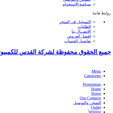
سياسة الاستخدام
روابط هامة
التسجيل في المتجر
الطلبات
الاتصــال بنا
افضل العروض
تفاصيل الحساب
جميع الحقوق محفوظة لشركة القدس للكمبيوت
Menu
Categories
Promotions
Home
Stores
Our Contacts
الشحن والتوصيل
Outlet
Wishlist