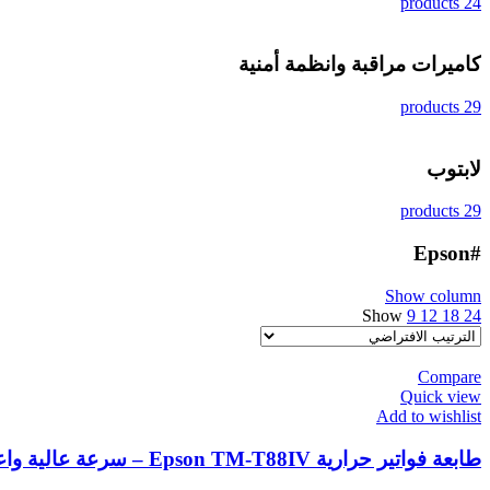
24 products
كاميرات مراقبة وانظمة أمنية
29 products
لابتوب
29 products
#Epson
Show column
Show
9
12
18
24
Compare
Quick view
Add to wishlist
طابعة فواتير حرارية Epson TM-T88IV – سرعة عالية واعتمادية احترافية لأنظمة الكاشير POS