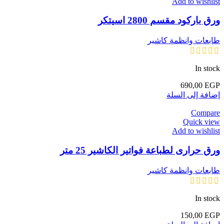
Add to wishlist
ورق باركود مقسم 2800 اسيتكر
طابعات وانظمة كاشير
In stock
690,00
EGP
إضافة إلى السلة
Compare
Quick view
Add to wishlist
ورق حرارى لطباعة فواتير الكاشير 25 متر
طابعات وانظمة كاشير
In stock
150,00
EGP