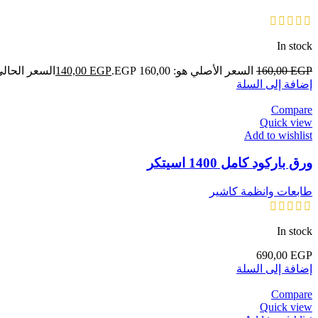
In stock
EGP
160,00
السعر الأصلي هو: 160,00 EGP.
EGP
140,00
السعر الحالي هو: ,00
إضافة إلى السلة
Compare
Quick view
Add to wishlist
ورق باركود كامل 1400 اسيتكر
طابعات وانظمة كاشير
In stock
690,00
EGP
إضافة إلى السلة
Compare
Quick view