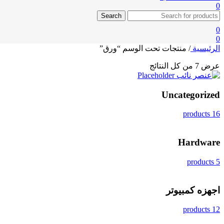
0
Search
0
0
الرئيسية
/
منتجات تحت الوسم “ورق”
عرض ⁦7⁩ من كل النتائج
Uncategorized
16 products
Hardware
5 products
اجهزه كمبيوتر
12 products