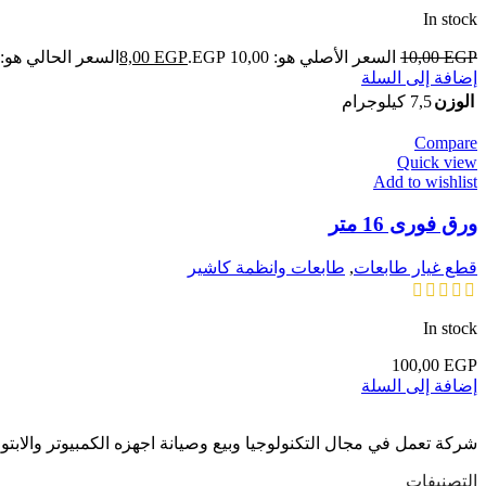
In stock
EGP
10,00
السعر الأصلي هو: 10,00 EGP.
EGP
8,00
السعر الحالي هو: 8,00 EGP.
إضافة إلى السلة
الوزن
7,5 كيلوجرام
Compare
Quick view
Add to wishlist
ورق فورى 16 متر
قطع غيار طابعات
,
طابعات وانظمة كاشير
In stock
100,00
EGP
إضافة إلى السلة
شركة تعمل في مجال التكنولوجيا وبيع وصيانة اجهزه الكمبيوتر والابت
التصنيفات