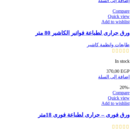
إضافة إلى السلة
Compare
Quick view
Add to wishlist
ورق حرارى لطباعة فواتير الكاشير 80 متر
طابعات وانظمة كاشير
In stock
370,00
EGP
إضافة إلى السلة
-20%
Compare
Quick view
Add to wishlist
ورق فورى – حرارى لطباعة فورى 18متر