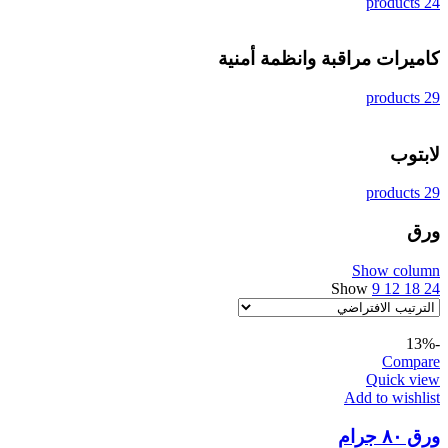
24 products
كاميرات مراقبة وانظمة أمنية
29 products
لابتوب
29 products
ورق
Show column
Show
9
12
18
24
-13%
Compare
Quick view
Add to wishlist
ورق ٨٠ جرام