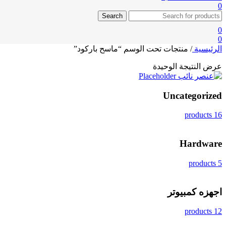
0
Search
0
0
الرئيسية
/
منتجات تحت الوسم “ماسح باركود”
عرض النتيجة الوحيدة
Uncategorized
16 products
Hardware
5 products
اجهزه كمبيوتر
12 products