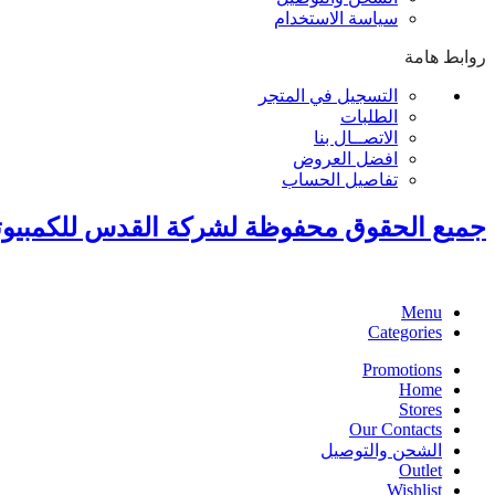
سياسة الاستخدام
روابط هامة
التسجيل في المتجر
الطلبات
الاتصــال بنا
افضل العروض
تفاصيل الحساب
جميع الحقوق محفوظة لشركة القدس للكمبيوت
Menu
Categories
Promotions
Home
Stores
Our Contacts
الشحن والتوصيل
Outlet
Wishlist