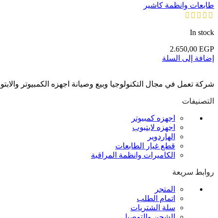
طابعات وانظمة كاشير
In stock
2.650,00
EGP
إضافة إلى السلة
شركة تعمل في مجال التكنولوجيا وبيع وصيانة اجهزه الكمبيوتر والابت
التصنيفات
اجهزه كمبيوتر
اجهزه لابتبوب
الهاردوير
قطع غيار الطابعات
الكاميرات وانظمة المراقبة
روابط سريعة
المتجر
اتمام الطلب
سلة الشتريات
الشحن والتوصيل