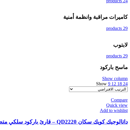
24 products
كاميرات مراقبة وانظمة أمنية
29 products
لابتوب
29 products
ماسح باركود
Show column
Show
9
12
18
24
Compare
Quick view
Add to wishlist
داتالوجيك كويك سكان QD2220 – قارئ باركود سلكي متطور للتصوير الخطي