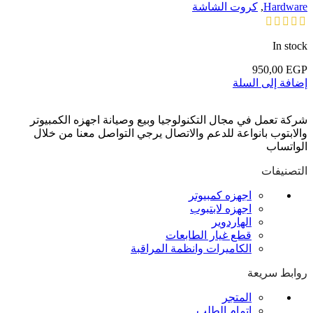
Hardware
,
كروت الشاشة
In stock
950,00
EGP
إضافة إلى السلة
شركة تعمل في مجال التكنولوجيا وبيع وصيانة اجهزه الكمبيوتر
والابتوب بانواعة للدعم والاتصال يرجي التواصل معنا من خلال
الواتساب
التصنيفات
اجهزه كمبيوتر
اجهزه لابتبوب
الهاردوير
قطع غيار الطابعات
الكاميرات وانظمة المراقبة
روابط سريعة
المتجر
اتمام الطلب