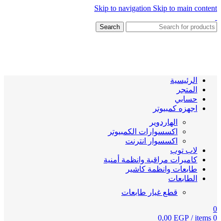
Skip to navigation
Skip to main content
Search
الرئيسية
المتجر
حسابي
اجهزه كمبيوتر
الهاردوير
اكسسوارات الكمبيوتر
اكسسوار انترنت
لاب توب
كاميرات مراقبة وانظمة أمنية
طابعات وانظمة كاشير
الطابعات
قطع غيار طابعات
0
0,00
EGP
/
items
0