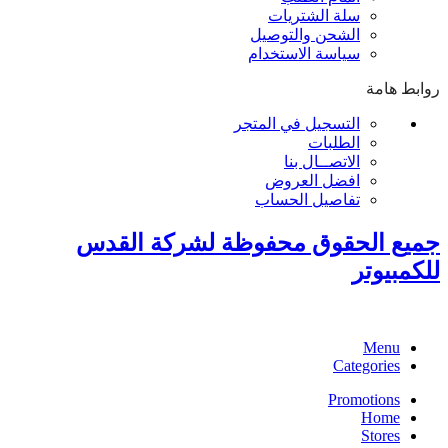
سلة الشتريات
الشحن والتوصيل
سياسة الاستخدام
روابط هامة
التسجيل في المتجر
الطلبات
الاتصــال بنا
افضل العروض
تفاصيل الحساب
جميع الحقوق محفوظة لشركة القدس
للكمبيوتر
Menu
Categories
Promotions
Home
Stores