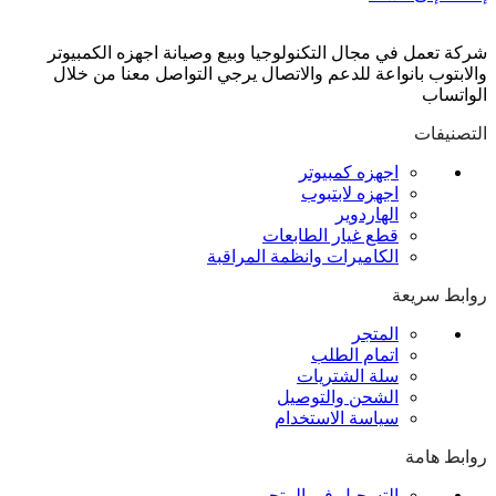
شركة تعمل في مجال التكنولوجيا وبيع وصيانة اجهزه الكمبيوتر
والابتوب بانواعة للدعم والاتصال يرجي التواصل معنا من خلال
الواتساب
التصنيفات
اجهزه كمبيوتر
اجهزه لابتبوب
الهاردوير
قطع غيار الطابعات
الكاميرات وانظمة المراقبة
روابط سريعة
المتجر
اتمام الطلب
سلة الشتريات
الشحن والتوصيل
سياسة الاستخدام
روابط هامة
التسجيل في المتجر