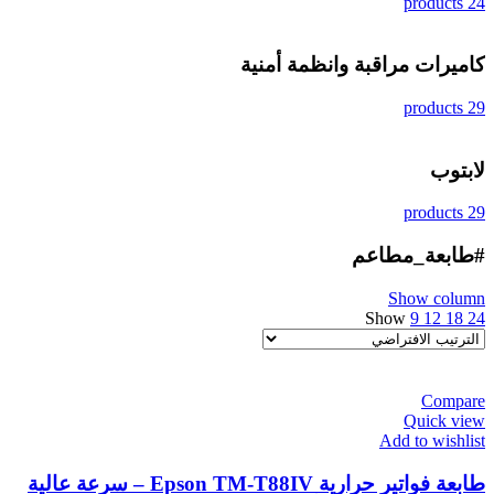
24 products
كاميرات مراقبة وانظمة أمنية
29 products
لابتوب
29 products
#طابعة_مطاعم
Show column
Show
9
12
18
24
Compare
Quick view
Add to wishlist
طابعة فواتير حرارية Epson TM-T88IV – سرعة عالية