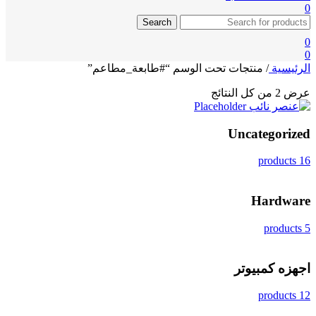
0
Search
0
0
الرئيسية
/
منتجات تحت الوسم “#طابعة_مطاعم”
عرض ⁦2⁩ من كل النتائج
Uncategorized
16 products
Hardware
5 products
اجهزه كمبيوتر
12 products