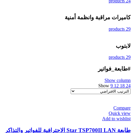
24 products
كاميرات مراقبة وانظمة أمنية
29 products
لابتوب
29 products
#طابعة_فواتير
Show column
Show
9
12
18
24
Compare
Quick view
Add to wishlist
طابعة Star TSP700II LAN الاحترافية للفواتير والتذاكر