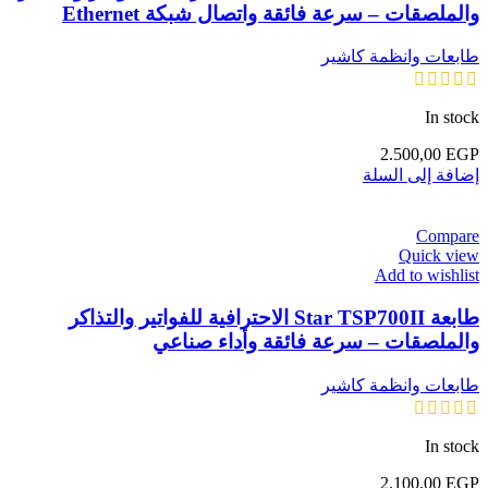
والملصقات – سرعة فائقة واتصال شبكة Ethernet
طابعات وانظمة كاشير
In stock
2.500,00
EGP
إضافة إلى السلة
Compare
Quick view
Add to wishlist
طابعة Star TSP700II الاحترافية للفواتير والتذاكر
والملصقات – سرعة فائقة وأداء صناعي
طابعات وانظمة كاشير
In stock
2.100,00
EGP