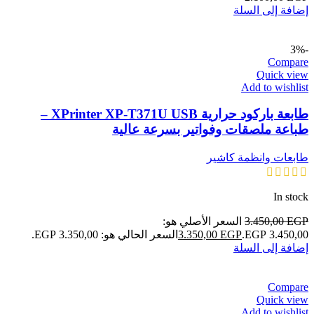
إضافة إلى السلة
-3%
Compare
Quick view
Add to wishlist
طابعة باركود حرارية XPrinter XP-T371U USB –
طباعة ملصقات وفواتير بسرعة عالية
طابعات وانظمة كاشير
In stock
EGP
3.450,00
السعر الأصلي هو:
3.450,00 EGP.
EGP
3.350,00
السعر الحالي هو: 3.350,00 EGP.
إضافة إلى السلة
Compare
Quick view
Add to wishlist