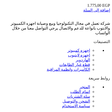
1.775,00
EGP
إضافة إلى السلة
شركة تعمل في مجال التكنولوجيا وبيع وصيانة اجهزه الكمبيوتر
والابتوب بانواعة للدعم والاتصال يرجي التواصل معنا من خلال
الواتساب
التصنيفات
اجهزه كمبيوتر
اجهزه لابتبوب
الهاردوير
قطع غيار الطابعات
الكاميرات وانظمة المراقبة
روابط سريعة
المتجر
اتمام الطلب
سلة الشتريات
الشحن والتوصيل
سياسة الاستخدام