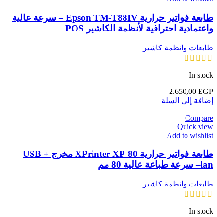
طابعة فواتير حرارية Epson TM-T88IV – سرعة عالية
واعتمادية احترافية لأنظمة الكاشير POS
طابعات وانظمة كاشير
In stock
2.650,00
EGP
إضافة إلى السلة
Compare
Quick view
Add to wishlist
طابعة فواتير حرارية XPrinter XP-80 مخرج USB +
lan– سرعة طباعة عالية 80 مم
طابعات وانظمة كاشير
In stock