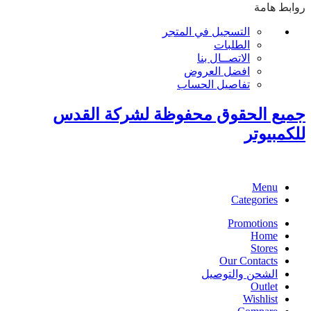
روابط هامة
التسجيل في المتجر
الطلبات
الاتصــال بنا
افضل العروض
تفاصيل الحساب
جميع الحقوق محفوظة لشركة القدس
للكمبيوتر
Menu
Categories
Promotions
Home
Stores
Our Contacts
الشحن والتوصيل
Outlet
Wishlist