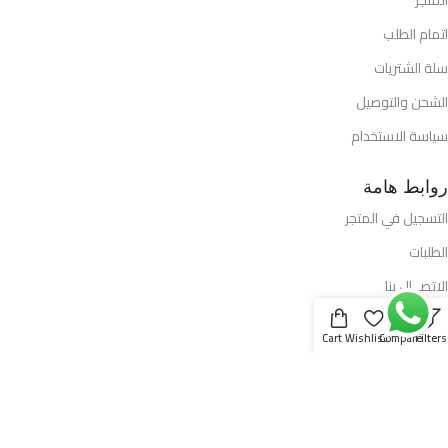
اتمام الطلب
سلة الشتريات
الشحن والتوصيل
سياسة الاستخدام
روابط هامة
التسجيل في المتجر
الطلبات
الاتصــال بنا
افضل العروض
Cart
Wishlist
Compare
Filters
تفاصيل الحساب
جميع الحقوق محفوظة لشركة القدس للكمبيوتر