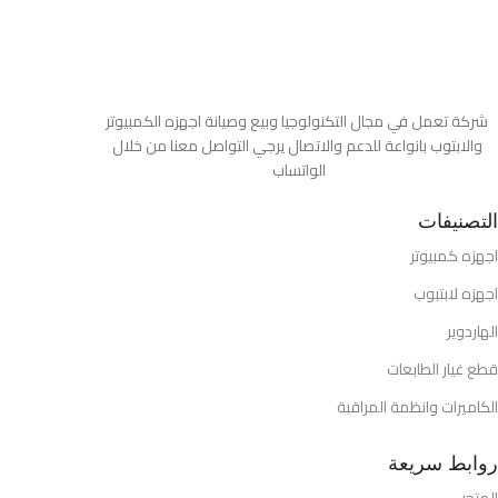
شركة تعمل في مجال التكنولوجيا وبيع وصيانة اجهزه الكمبيوتر
والابتوب بانواعة للدعم والاتصال يرجي التواصل معنا من خلال
الواتساب
التصنيفات
اجهزه كمبيوتر
اجهزه لابتبوب
الهاردوير
قطع غيار الطابعات
الكاميرات وانظمة المراقبة
روابط سريعة
المتجر